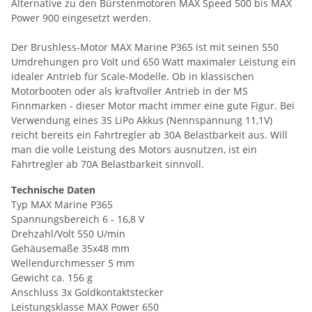
Alternative zu den Bürstenmotoren MAX Speed 500 bis MAX
Power 900 eingesetzt werden.
Der Brushless-Motor MAX Marine P365 ist mit seinen 550
Umdrehungen pro Volt und 650 Watt maximaler Leistung ein
idealer Antrieb für Scale-Modelle. Ob in klassischen
Motorbooten oder als kraftvoller Antrieb in der MS
Finnmarken - dieser Motor macht immer eine gute Figur. Bei
Verwendung eines 3S LiPo Akkus (Nennspannung 11,1V)
reicht bereits ein Fahrtregler ab 30A Belastbarkeit aus. Will
man die volle Leistung des Motors ausnutzen, ist ein
Fahrtregler ab 70A Belastbarkeit sinnvoll.
Technische Daten
Typ MAX Marine P365
Spannungsbereich 6 - 16,8 V
Drehzahl/Volt 550 U/min
Gehäusemaße 35x48 mm
Wellendurchmesser 5 mm
Gewicht ca. 156 g
Anschluss 3x Goldkontaktstecker
Leistungsklasse MAX Power 650