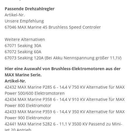
Passende Drehzahlregler
Artikel-Nr.
Unsere Empfehlung
67046 MAX Marine 45 Brushless Speed Controler
Weitere Alternativen
67071 Seaking 30A
67072 Seaking 60A
67073 Seaking 120A (Bei Akku Nennspannung größer 11,1V)
Hier eine Auswahl von Brushless-Elektromotoren aus der
MAX Marine Serie.
Artikel-Nr.
42432 MAX Marine P285 6 - 14,4 V 750 KV Alternative für MAX
Power 500/600 Elektromotoren
42434 MAX Marine P358 6 - 14,4 V 910 KV Alternative für MAX
Power 800 Elektromotor
42433 MAX Marine P359 6 - 14,4 V 350 KV Alternative für MAX
Power 900 Elektromotor
42441 MAX Marine S282 6 - 11,1 V 3500 KV Passend zu Mini-
Jet 20 Antrieb