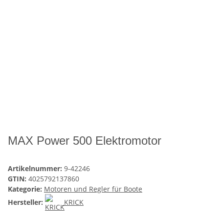
MAX Power 500 Elektromotor
Artikelnummer:
9-42246
GTIN:
4025792137860
Kategorie:
Motoren und Regler für Boote
Hersteller:
KRICK