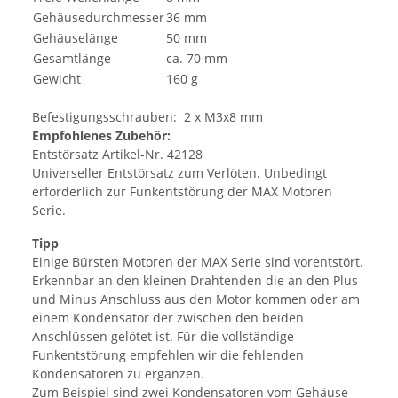
Gehäusedurchmesser
36 mm
Gehäuselänge
50 mm
Gesamtlänge
ca. 70 mm
Gewicht
160 g
Befestigungsschrauben: 2 x M3x8 mm
Empfohlenes Zubehör:
Entstörsatz Artikel-Nr. 42128
Universeller Entstörsatz zum Verlöten. Unbedingt
erforderlich zur Funkentstörung der MAX Motoren
Serie.
Tipp
Einige Bürsten Motoren der MAX Serie sind vorentstört.
Erkennbar an den kleinen Drahtenden die an den Plus
und Minus Anschluss aus den Motor kommen oder am
einem Kondensator der zwischen den beiden
Anschlüssen gelötet ist. Für die vollständige
Funkentstörung empfehlen wir die fehlenden
Kondensatoren zu ergänzen.
Zum Beispiel sind zwei Kondensatoren vom Gehäuse