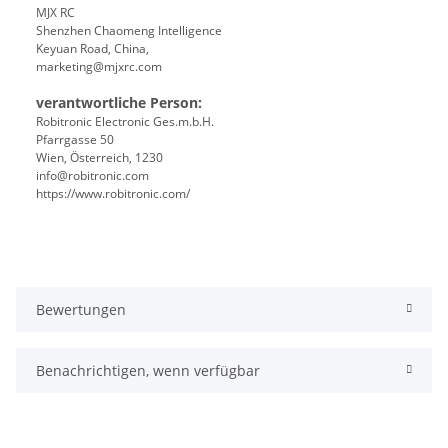
MJX RC
Shenzhen Chaomeng Intelligence
Keyuan Road, China,
marketing@mjxrc.com
verantwortliche Person:
Robitronic Electronic Ges.m.b.H.
Pfarrgasse 50
Wien, Österreich, 1230
info@robitronic.com
https://www.robitronic.com/
Bewertungen
Benachrichtigen, wenn verfügbar