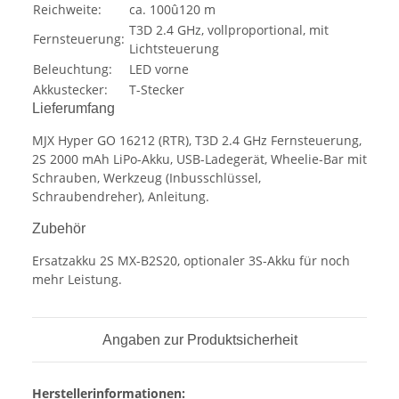
Reichweite:
ca. 100û120 m
T3D 2.4 GHz, vollproportional, mit
Fernsteuerung:
Lichtsteuerung
Beleuchtung:
LED vorne
Akkustecker:
T-Stecker
Lieferumfang
MJX Hyper GO 16212 (RTR), T3D 2.4 GHz Fernsteuerung,
2S 2000 mAh LiPo-Akku, USB-Ladegerät, Wheelie-Bar mit
Schrauben, Werkzeug (Inbusschlüssel,
Schraubendreher), Anleitung.
Zubehör
Ersatzakku 2S MX-B2S20, optionaler 3S-Akku für noch
mehr Leistung.
Angaben zur Produktsicherheit
Herstellerinformationen: