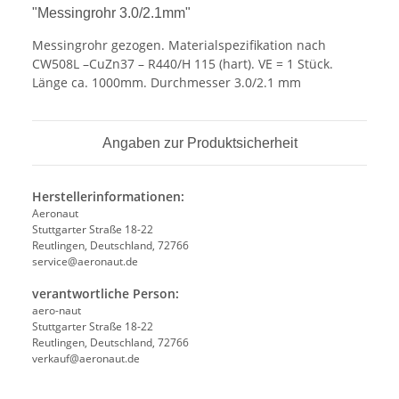
"Messingrohr 3.0/2.1mm"
Messingrohr gezogen. Materialspezifikation nach
CW508L –CuZn37 – R440/H 115 (hart). VE = 1 Stück.
Länge ca. 1000mm. Durchmesser 3.0/2.1 mm
Angaben zur Produktsicherheit
Herstellerinformationen:
Aeronaut
Stuttgarter Straße 18-22
Reutlingen, Deutschland, 72766
service@aeronaut.de
verantwortliche Person:
aero-naut
Stuttgarter Straße 18-22
Reutlingen, Deutschland, 72766
verkauf@aeronaut.de