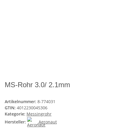
MS-Rohr 3.0/ 2.1mm
Artikelnummer:
8-774031
GTIN:
4012230045306
Kategorie:
Messingrohr
Hersteller:
Aeronaut