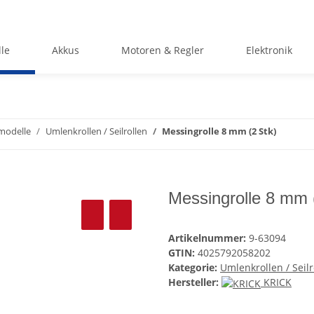
le
Akkus
Motoren & Regler
Elektronik
smodelle
Umlenkrollen / Seilrollen
Messingrolle 8 mm (2 Stk)
Messingrolle 8 mm 
Artikelnummer:
9-63094
GTIN:
4025792058202
Kategorie:
Umlenkrollen / Seilr
Hersteller:
KRICK