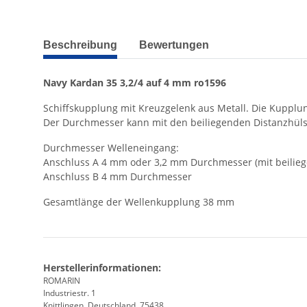
weitere Registerkarten anzeigen
Beschreibung
Bewertungen
Navy Kardan 35 3,2/4 auf 4 mm ro1596
Schiffskupplung mit Kreuzgelenk aus Metall. Die Kupplun
Der Durchmesser kann mit den beiliegenden Distanzhüls
Durchmesser Welleneingang:
Anschluss A 4 mm oder 3,2 mm Durchmesser (mit beilieg
Anschluss B 4 mm Durchmesser
Gesamtlänge der Wellenkupplung 38 mm
Herstellerinformationen:
ROMARIN
Industriestr. 1
Knittlingen, Deutschland, 75438