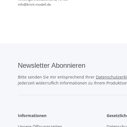
info@krick-modell.de
Newsletter Abonnieren
Bitte senden Sie mir entsprechend Ihrer
Datenschutzerk
jederzeit widerruflich Informationen zu Ihrem Produktsor
Informationen
Gesetzlic
Unsere Öffnungszeiten
Datenschu