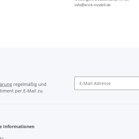
info@krick-modell.de
lärung
regelmäßig und
timent per E-Mail zu.
Newsletter Abonnieren
he Informationen
tz