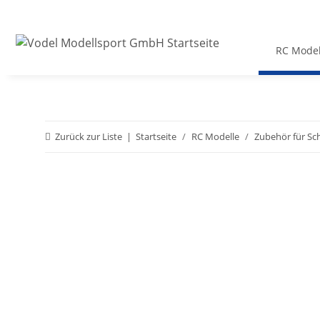
RC Model
Zurück zur Liste
Startseite
RC Modelle
Zubehör für Sc