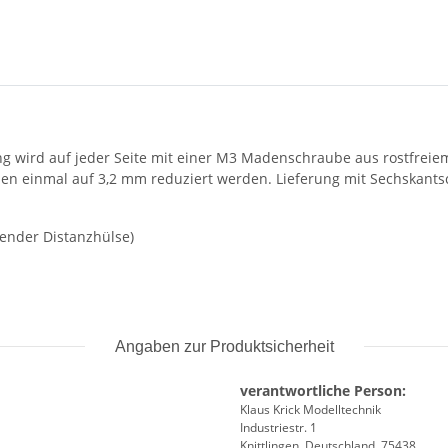
g wird auf jeder Seite mit einer M3 Madenschraube aus rostfreiem 
en einmal auf 3,2 mm reduziert werden. Lieferung mit Sechskants
ender Distanzhülse)
Angaben zur Produktsicherheit
verantwortliche Person:
Klaus Krick Modelltechnik
Industriestr. 1
Knittlingen, Deutschland, 75438