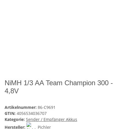
NiMH 1/3 AA Team Champion 300 -
4,8V
Artikelnummer:
86-C9691
GTIN:
4056534036707
Kategorie:
Sender / Empfänger Akkus
Hersteller:
Pichler