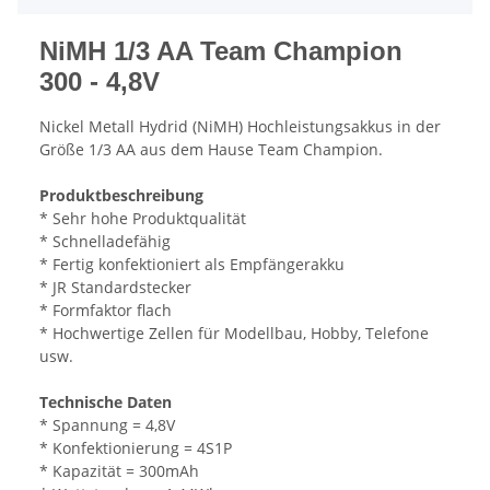
NiMH 1/3 AA Team Champion
300 - 4,8V
Nickel Metall Hydrid (NiMH) Hochleistungsakkus in der
Größe 1/3 AA aus dem Hause Team Champion.
Produktbeschreibung
* Sehr hohe Produktqualität
* Schnelladefähig
* Fertig konfektioniert als Empfängerakku
* JR Standardstecker
* Formfaktor flach
* Hochwertige Zellen für Modellbau, Hobby, Telefone
usw.
Technische Daten
* Spannung = 4,8V
* Konfektionierung = 4S1P
* Kapazität = 300mAh