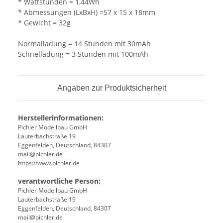
* Wattstunden = 1,44Wh
* Abmessungen (LxBxH) =57 x 15 x 18mm
* Gewicht = 32g
Normalladung = 14 Stunden mit 30mAh
Schnelladung = 3 Stunden mit 100mAh
Angaben zur Produktsicherheit
Herstellerinformationen:
Pichler Modellbau GmbH
Lauterbachstraße 19
Eggenfelden, Deutschland, 84307
mail@pichler.de
https://www.pichler.de
verantwortliche Person:
Pichler Modellbau GmbH
Lauterbachstraße 19
Eggenfelden, Deutschland, 84307
mail@pichler.de