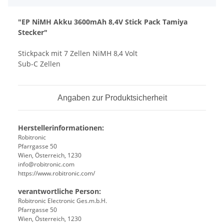
"EP NiMH Akku 3600mAh 8,4V Stick Pack Tamiya
Stecker"
Stickpack mit 7 Zellen NiMH 8,4 Volt
Sub-C Zellen
Angaben zur Produktsicherheit
Herstellerinformationen:
Robitronic
Pfarrgasse 50
Wien, Österreich, 1230
info@robitronic.com
https://www.robitronic.com/
verantwortliche Person:
Robitronic Electronic Ges.m.b.H.
Pfarrgasse 50
Wien, Österreich, 1230