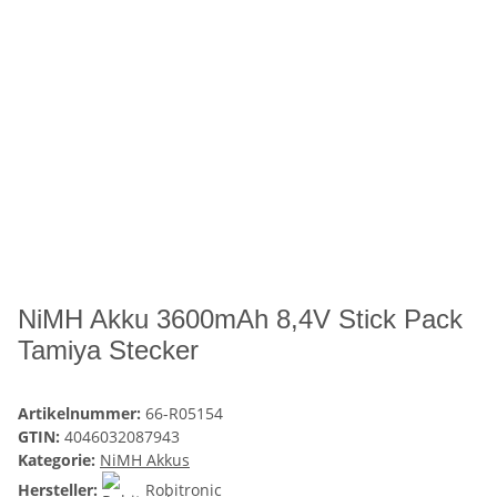
NiMH Akku 3600mAh 8,4V Stick Pack
Tamiya Stecker
Artikelnummer:
66-R05154
GTIN:
4046032087943
Kategorie:
NiMH Akkus
Hersteller:
Robitronic