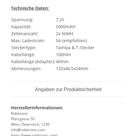
Technische Daten:
Spannung:
7,2V
Kapazität:
5000mAH
Zellenanzahl:
2x NiMH
Max. Ladestrom:
5A (empfohlen)
Steckertype:
Tamiya & T-Stecker
Kabellänge:
100mm
Kabellänge (Adapter):
40mm
Abmessungen:
132x46,5x24mm
Angaben zur Produktsicherheit
Herstellerinformationen:
Robitronic
Pfarrgasse 50
Wien, Österreich, 1230
info@robitronic.com
https://www.robitronic.com/