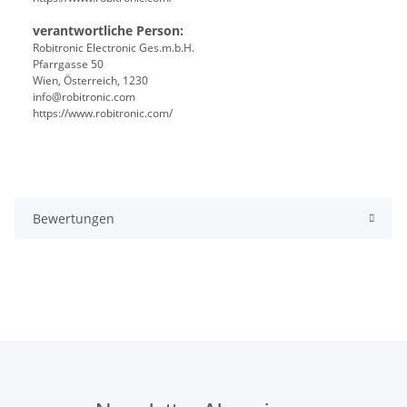
verantwortliche Person:
Robitronic Electronic Ges.m.b.H.
Pfarrgasse 50
Wien, Österreich, 1230
info@robitronic.com
https://www.robitronic.com/
Bewertungen