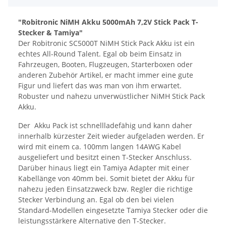
"Robitronic NiMH Akku 5000mAh 7,2V Stick Pack T-
Stecker & Tamiya"
Der Robitronic SC5000T NiMH Stick Pack Akku ist ein
echtes All-Round Talent. Egal ob beim Einsatz in
Fahrzeugen, Booten, Flugzeugen, Starterboxen oder
anderen Zubehör Artikel, er macht immer eine gute
Figur und liefert das was man von ihm erwartet.
Robuster und nahezu unverwüstlicher NiMH Stick Pack
Akku.
Der Akku Pack ist schnellladefähig und kann daher
innerhalb kürzester Zeit wieder aufgeladen werden. Er
wird mit einem ca. 100mm langen 14AWG Kabel
ausgeliefert und besitzt einen T-Stecker Anschluss.
Darüber hinaus liegt ein Tamiya Adapter mit einer
Kabellänge von 40mm bei. Somit bietet der Akku für
nahezu jeden Einsatzzweck bzw. Regler die richtige
Stecker Verbindung an. Egal ob den bei vielen
Standard-Modellen eingesetzte Tamiya Stecker oder die
leistungsstärkere Alternative den T-Stecker.