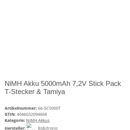
NiMH Akku 5000mAh 7,2V Stick Pack
T-Stecker & Tamiya
Artikelnummer:
66-SC5000T
GTIN:
4046032094668
Kategorie:
NiMH Akkus
Hersteller:
Robitronic