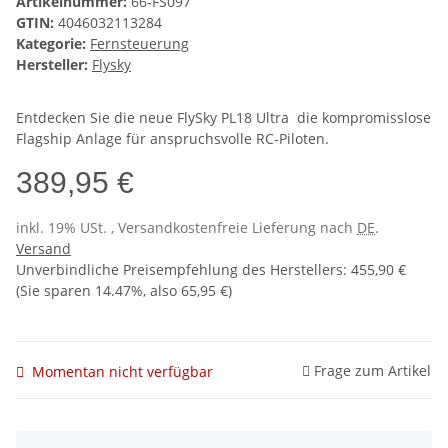
Artikelnummer:
66-FS097
GTIN:
4046032113284
Kategorie:
Fernsteuerung
Hersteller:
Flysky
Entdecken Sie die neue FlySky PL18 Ultra  die kompromisslose
Flagship Anlage für anspruchsvolle RC-Piloten.
389,95 €
inkl. 19% USt. , Versandkostenfreie Lieferung nach
DE
.
Versand
Unverbindliche Preisempfehlung des Herstellers
:
455,90 €
(Sie sparen
14.47%
, also
65,95 €
)
Frage zum Artikel
Momentan nicht verfügbar