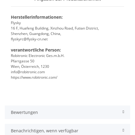
Herstellerinformationen:
Flysky
16 F, Huafeng Building, Xinzhou Road, Futian District,
Shenzhen, Guangdong, China,
flyskyrc@flysky-cn.net
verantwortliche Person:
Robitronic Electronic Ges.m.b.H.
Pfarrgasse 50
Wien, Österreich, 1230
info@robitronic.com
https://www.robitronic.com/
Bewertungen
Benachrichtigen, wenn verfügbar