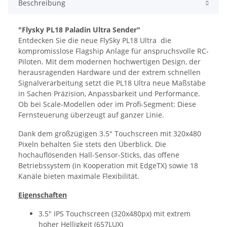
Beschreibung
"Flysky PL18 Paladin Ultra Sender"
Entdecken Sie die neue FlySky PL18 Ultra  die
kompromisslose Flagship Anlage für anspruchsvolle RC-
Piloten. Mit dem modernen hochwertigen Design, der
herausragenden Hardware und der extrem schnellen
Signalverarbeitung setzt die PL18 Ultra neue Maßstäbe
in Sachen Präzision, Anpassbarkeit und Performance.
Ob bei Scale-Modellen oder im Profi-Segment: Diese
Fernsteuerung überzeugt auf ganzer Linie.
Dank dem großzügigen 3.5" Touchscreen mit 320x480
Pixeln behalten Sie stets den Überblick. Die
hochauflösenden Hall-Sensor-Sticks, das offene
Betriebssystem (in Kooperation mit EdgeTX) sowie 18
Kanäle bieten maximale Flexibilität.
Eigenschaften
3.5" IPS Touchscreen (320x480px) mit extrem
hoher Helligkeit (657LUX)