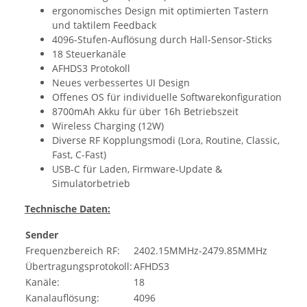
ergonomisches Design mit optimierten Tastern
und taktilem Feedback
4096-Stufen-Auflösung durch Hall-Sensor-Sticks
18 Steuerkanäle
AFHDS3 Protokoll
Neues verbessertes UI Design
Offenes OS für individuelle Softwarekonfiguration
8700mAh Akku für über 16h Betriebszeit
Wireless Charging (12W)
Diverse RF Kopplungsmodi (Lora, Routine, Classic,
Fast, C-Fast)
USB-C für Laden, Firmware-Update &
Simulatorbetrieb
Technische Daten:
Sender
Frequenzbereich RF:
2402.15MMHz-2479.85MMHz
Übertragungsprotokoll:
AFHDS3
Kanäle:
18
Kanalauflösung:
4096