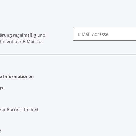
lärung
regelmäßig und
timent per E-Mail zu.
Newsletter Abonnieren
he Informationen
tz
zur Barrierefreiheit
m