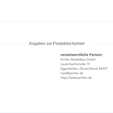
Angaben zur Produktsicherheit
verantwortliche Person:
Pichler Modellbau GmbH
Lauterbachstraße 19
Eggenfelden, Deutschland, 84307
mail@pichler.de
https://www.pichler.de