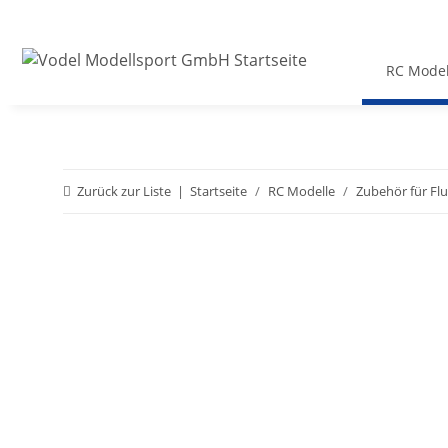
RC Model
Zurück zur Liste
Startseite
RC Modelle
Zubehör für Fl