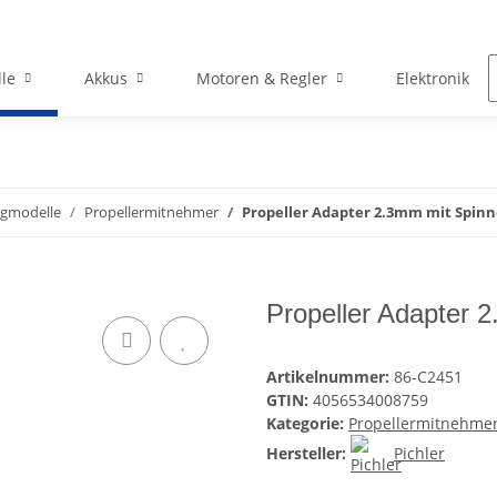
le
Akkus
Motoren & Regler
Elektronik
ugmodelle
Propellermitnehmer
Propeller Adapter 2.3mm mit Spin
Propeller Adapter 
Artikelnummer:
86-C2451
GTIN:
4056534008759
Kategorie:
Propellermitnehme
Hersteller:
Pichler