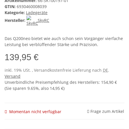
Artikelnummer:
66-SK100197-01
GTIN:
6930460008039
Kategorie:
Ladegeräte
Hersteller:
SkyRC
Das Q200neo bietet wie auch schon sein Vorgänger vierfache
Leistung bei verblüffender Stärke und Präzision.
139,95 €
inkl. 19% USt. , Versandkostenfreie Lieferung nach
DE
.
Versand
Unverbindliche Preisempfehlung des Herstellers
:
154,90 €
(Sie sparen
9.65%
, also
14,95 €
)
Frage zum Artikel
Momentan nicht verfügbar