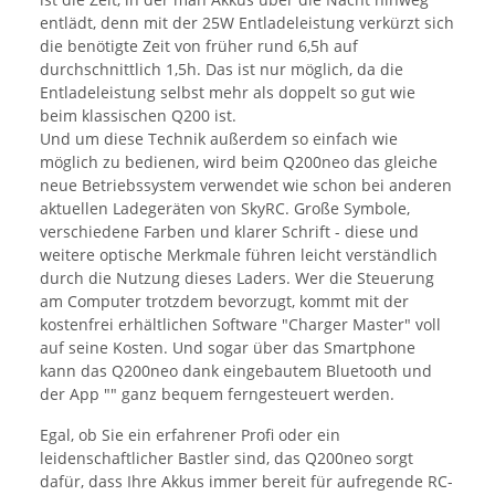
entlädt, denn mit der 25W Entladeleistung verkürzt sich
die benötigte Zeit von früher rund 6,5h auf
durchschnittlich 1,5h. Das ist nur möglich, da die
Entladeleistung selbst mehr als doppelt so gut wie
beim klassischen Q200 ist.
Und um diese Technik außerdem so einfach wie
möglich zu bedienen, wird beim Q200neo das gleiche
neue Betriebssystem verwendet wie schon bei anderen
aktuellen Ladegeräten von SkyRC. Große Symbole,
verschiedene Farben und klarer Schrift - diese und
weitere optische Merkmale führen leicht verständlich
durch die Nutzung dieses Laders. Wer die Steuerung
am Computer trotzdem bevorzugt, kommt mit der
kostenfrei erhältlichen Software "Charger Master" voll
auf seine Kosten. Und sogar über das Smartphone
kann das Q200neo dank eingebautem Bluetooth und
der App "" ganz bequem ferngesteuert werden.
Egal, ob Sie ein erfahrener Profi oder ein
leidenschaftlicher Bastler sind, das Q200neo sorgt
dafür, dass Ihre Akkus immer bereit für aufregende RC-