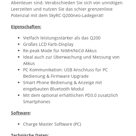
Abenteuer sind. Verabschieden Sie sich von unnötigen
Leerzeiten und nutzen Sie das schier grenzenlose
Potenzial mit dem SkyRC Q200neo-Ladegerät!
Eigenschaften:
Vielfach leistungsstärker als das Q200
Großes LCD Farb-Display
Re-peak Mode für NiMH/NiCd Akkus
Ideal auch zur Überwachung und Messung von
Akkus
PC Kommunikation: USB Anschluss für PC
Bedienung & Firmware Upgrade
Smart Phone Bedienung & Anzeige mit
eingebauten Bluetooth Modul
Mit dem optional erhältlichen PD3.0 zusätzlich
Smartphones
Software
:
Charge Master Software (PC)
Technische Daten: