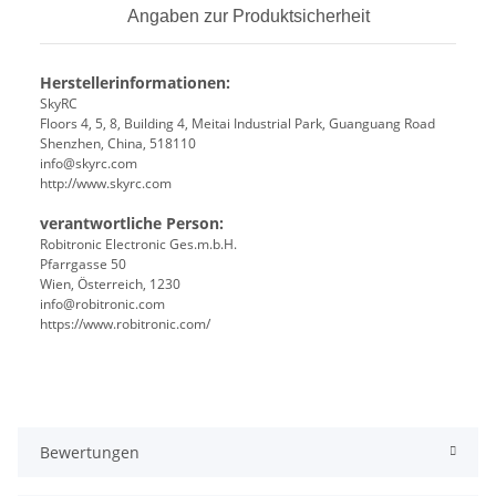
Angaben zur Produktsicherheit
Herstellerinformationen:
SkyRC
Floors 4, 5, 8, Building 4, Meitai Industrial Park, Guanguang Road
Shenzhen, China, 518110
info@skyrc.com
http://www.skyrc.com
verantwortliche Person:
Robitronic Electronic Ges.m.b.H.
Pfarrgasse 50
Wien, Österreich, 1230
info@robitronic.com
https://www.robitronic.com/
Bewertungen