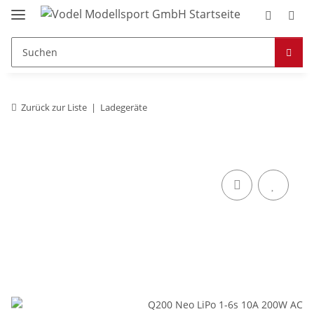
Zurück zur Liste
Ladegeräte