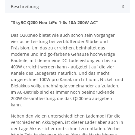
Beschreibung
"SkyRC Q200 Neo LiPo 1-6s 10A 200W AC"
Das Q200neo bietet wie auch schon sein Vorgänger
vierfache Leistung bei verblüffender Stärke und
Präzision. Um das zu erreichen, beinhaltet das
moderne und indigo-farbene Gehäuse hochwertige
Bauteile, mit denen eine DC-Ladeleistung von bis zu
400W erreicht werden kann - aufgeteilt auf die vier
Kanäle des Ladegeräts natürlich. Und das macht
umgerechnet 100W pro Kanal, um Lithium-, Nickel- und
Bleiakkus völlig unabhängig voneinander aufzuladen.
Im AC-Betrieb sind es immer noch beeindruckende
200W Gesamtleistung, die das Q200neo ausgeben
kann.
Neben den vielen unterschiedlichen Lademodi für die
verschiedenen Akkutypen, ist dieser Lader aber auch in
der Lage Akkus sicher und schnell zu entladen. Vorbei
ist die Zeit, in der man Akkus über die Nacht hinweg