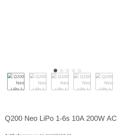
Q200 Neo LiPo 1-6s 10A 200W AC