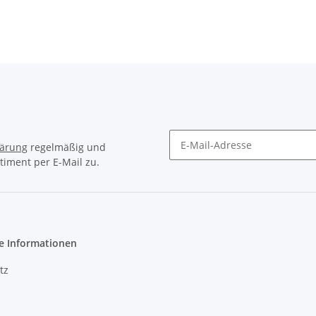
lärung
regelmäßig und
timent per E-Mail zu.
Newsletter Abonnieren
e Informationen
tz