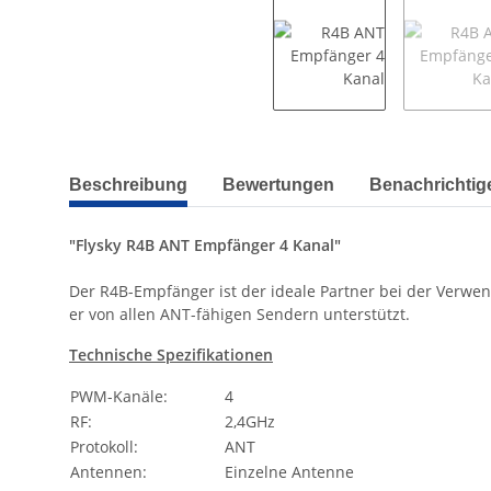
weitere Registerkarten anzeigen
Beschreibung
Bewertungen
Benachrichtig
"Flysky R4B ANT Empfänger 4 Kanal"
Der R4B-Empfänger ist der ideale Partner bei der Verwen
er von allen ANT-fähigen Sendern unterstützt.
Technische Spezifikationen
PWM-Kanäle:
4
RF:
2,4GHz
Protokoll:
ANT
Antennen:
Einzelne Antenne