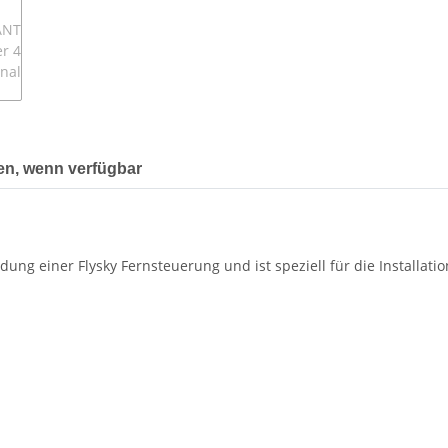
en, wenn verfügbar
dung einer Flysky Fernsteuerung und ist speziell für die Installa