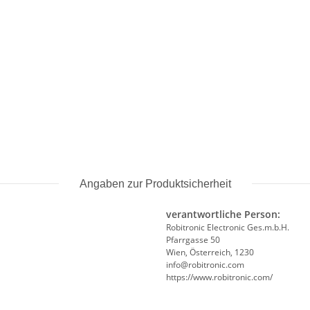
Angaben zur Produktsicherheit
verantwortliche Person:
Robitronic Electronic Ges.m.b.H.
Pfarrgasse 50
Wien, Österreich, 1230
info@robitronic.com
https://www.robitronic.com/