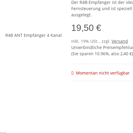
Der R4B-Empfänger ist der ide
Fernsteuerung und ist speziel
ausgelegt.
19,50 €
inkl. 19% USt. , zzgl.
Versand
Unverbindliche Preisempfehlun
(Sie sparen
10.96%
, also
2,40 €
)
Momentan nicht verfügbar