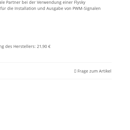
ale Partner bei der Verwendung einer Flysky
l für die Installation und Ausgabe von PWM-Signalen
g des Herstellers
:
21,90 €
Frage zum Artikel