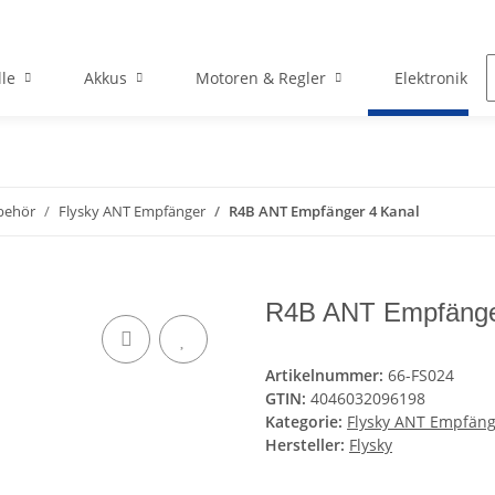
le
Akkus
Motoren & Regler
Elektronik
behör
Flysky ANT Empfänger
R4B ANT Empfänger 4 Kanal
R4B ANT Empfänge
Artikelnummer:
66-FS024
GTIN:
4046032096198
Kategorie:
Flysky ANT Empfän
Hersteller:
Flysky