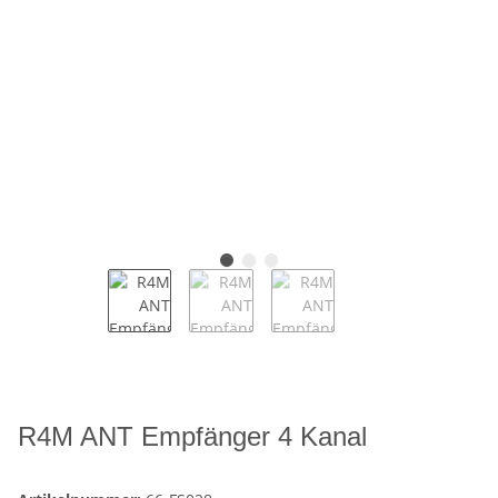
R4M ANT Empfänger 4 Kanal