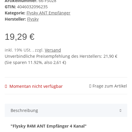
Artikelnummer:
66-FS028
GTIN:
4046032096235
Kategorie:
Flysky ANT Empfänger
Hersteller:
Flysky
19,29 €
inkl. 19% USt. , zzgl.
Versand
Unverbindliche Preisempfehlung des Herstellers
:
21,90 €
(Sie sparen
11.92%
, also
2,61 €
)
Frage zum Artikel
Momentan nicht verfügbar
Beschreibung
"Flysky R4M ANT Empfänger 4 Kanal"