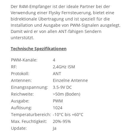
Der R4M-Empfänger ist der ideale Partner bei der
Verwendung einer Flysky Fernsteuerung, bietet eine
bidrektionale Übertragung und ist speziell für die
Installation und Ausgabe von PWM-Signalen ausgelegt.
Damit wird er von allen ANT-fähigen Sendern
unterstützt.
Technische Spezifikationen
PWM-Kanäle:
4
RF:
2,4GHz ISM
Protokoll:
ANT
Antennen:
Einzelne Antenne
Einangsspannung:
3.5-9V DC
Reichweite:
>50m (Boden)
Ausgabe:
PWM
Auflösung:
1024
Temperaturbereich:
-10°C bis +60°C
Max. Feuchtigkeit:
20%-95%
Update:
Ja