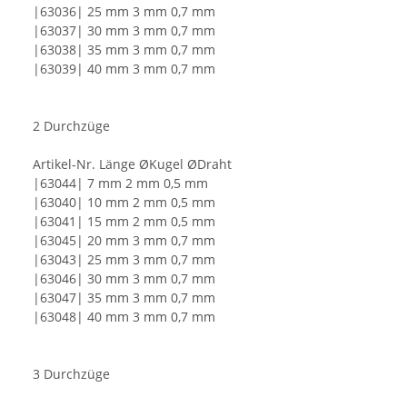
|63036| 25 mm 3 mm 0,7 mm
|63037| 30 mm 3 mm 0,7 mm
|63038| 35 mm 3 mm 0,7 mm
|63039| 40 mm 3 mm 0,7 mm
2 Durchzüge
Artikel-Nr. Länge ØKugel ØDraht
|63044| 7 mm 2 mm 0,5 mm
|63040| 10 mm 2 mm 0,5 mm
|63041| 15 mm 2 mm 0,5 mm
|63045| 20 mm 3 mm 0,7 mm
|63043| 25 mm 3 mm 0,7 mm
|63046| 30 mm 3 mm 0,7 mm
|63047| 35 mm 3 mm 0,7 mm
|63048| 40 mm 3 mm 0,7 mm
3 Durchzüge