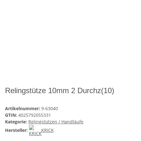
Relingstütze 10mm 2 Durchz(10)
Artikelnummer:
9-63040
GTIN:
4025792055331
Kategorie:
Relingstützen / Handläufe
Hersteller:
KRICK