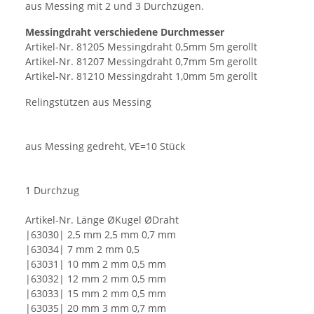
aus Messing mit 2 und 3 Durchzügen.
Messingdraht verschiedene Durchmesser
Artikel-Nr. 81205 Messingdraht 0,5mm 5m gerollt
Artikel-Nr. 81207 Messingdraht 0,7mm 5m gerollt
Artikel-Nr. 81210 Messingdraht 1,0mm 5m gerollt
Relingstützen aus Messing
aus Messing gedreht, VE=10 Stück
1 Durchzug
Artikel-Nr. Länge ØKugel ØDraht
|63030| 2,5 mm 2,5 mm 0,7 mm
|63034| 7 mm 2 mm 0,5
|63031| 10 mm 2 mm 0,5 mm
|63032| 12 mm 2 mm 0,5 mm
|63033| 15 mm 2 mm 0,5 mm
|63035| 20 mm 3 mm 0,7 mm