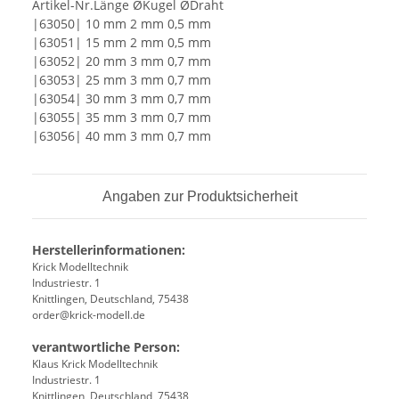
Artikel-Nr.Länge ØKugel ØDraht
|63050| 10 mm 2 mm 0,5 mm
|63051| 15 mm 2 mm 0,5 mm
|63052| 20 mm 3 mm 0,7 mm
|63053| 25 mm 3 mm 0,7 mm
|63054| 30 mm 3 mm 0,7 mm
|63055| 35 mm 3 mm 0,7 mm
|63056| 40 mm 3 mm 0,7 mm
Angaben zur Produktsicherheit
Herstellerinformationen:
Krick Modelltechnik
Industriestr. 1
Knittlingen, Deutschland, 75438
order@krick-modell.de
verantwortliche Person:
Klaus Krick Modelltechnik
Industriestr. 1
Knittlingen, Deutschland, 75438