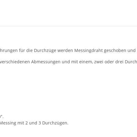
ohrungen für die Durchzüge werden Messingdraht geschoben und mit
in verschiedenen Abmessungen und mit einem, zwei oder drei Durc
".
 Messing mit 2 und 3 Durchzügen.