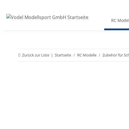
RC Model
Zurück zur Liste
Startseite
RC Modelle
Zubehör für Sc