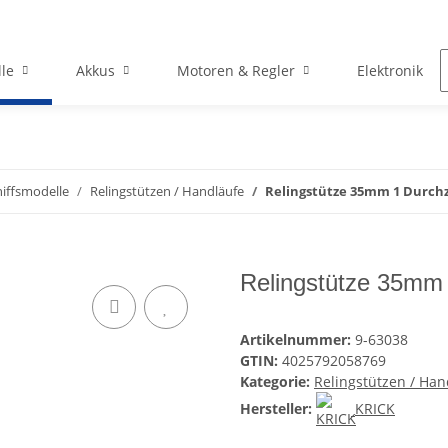
le
Akkus
Motoren & Regler
Elektronik
hiffsmodelle
Relingstützen / Handläufe
Relingstütze 35mm 1 Durchz
Relingstütze 35mm
Artikelnummer:
9-63038
GTIN:
4025792058769
Kategorie:
Relingstützen / Han
Hersteller:
KRICK