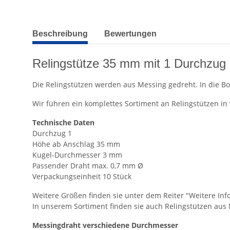
weitere Registerkarten anzeigen
Beschreibung
Bewertungen
Relingstütze 35 mm mit 1 Durchzug
Die Relingstützen werden aus Messing gedreht. In die B
Wir führen ein komplettes Sortiment an Relingstützen 
Technische Daten
Durchzug 1
Höhe ab Anschlag 35 mm
Kugel-Durchmesser 3 mm
Passender Draht max. 0,7 mm Ø
Verpackungseinheit 10 Stück
Weitere Größen finden sie unter dem Reiter "Weitere Info
In unserem Sortiment finden sie auch Relingstützen aus
Messingdraht verschiedene Durchmesser