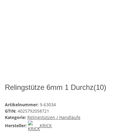
Relingstütze 6mm 1 Durchz(10)
Artikelnummer:
9-63034
GTIN:
4025792058721
Kategorie:
Relingstützen / Handläufe
Hersteller:
KRICK