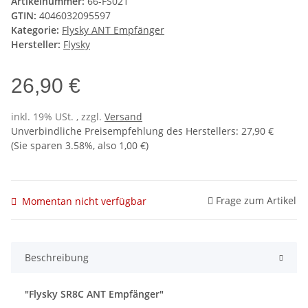
Artikelnummer:
66-FS021
GTIN:
4046032095597
Kategorie:
Flysky ANT Empfänger
Hersteller:
Flysky
26,90 €
inkl. 19% USt. , zzgl.
Versand
Unverbindliche Preisempfehlung des Herstellers
:
27,90 €
(Sie sparen
3.58%
, also
1,00 €
)
Frage zum Artikel
Momentan nicht verfügbar
Beschreibung
"Flysky SR8C ANT Empfänger"