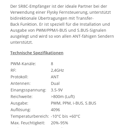
Der SR8C-Empfänger ist der ideale Partner bei der
Verwendung einer Flysky Fernsteuerung, unterstützt
bidirektionale Übertragungen mit Transfer-
Back Funktion. Er ist speziell für die Installation und
Ausgabe von PWM/PPM/i-BUS und S.BUS-Signalen
ausgelegt und wird so von allen ANT-fähigen Sendern
unterstützt.
Technische Spezifikationen
PWM-Kanäle:
8
RF:
2,4GHz
Protokoll:
ANT
Antennen:
Dual
Einangsspannung:
3.5-9V
Reichweite:
>800m (Luft)
Ausgabe:
PWM, PPM, i-BUS, S.BUS
Auflösung:
4096
Temperaturbereich:
-10°C bis +60°C
Max. Feuchtigkeit:
20%-95%