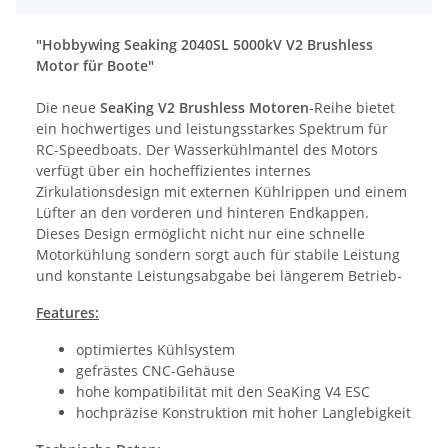
"Hobbywing Seaking 2040SL 5000kV V2 Brushless
Motor für Boote"
Die neue
SeaKing V2 Brushless Motoren
-Reihe bietet
ein hochwertiges und leistungsstarkes Spektrum für
RC-Speedboats. Der Wasserkühlmantel des Motors
verfügt über ein hocheffizientes internes
Zirkulationsdesign mit externen Kühlrippen und einem
Lüfter an den vorderen und hinteren Endkappen.
Dieses Design ermöglicht nicht nur eine schnelle
Motorkühlung sondern sorgt auch für stabile Leistung
und konstante Leistungsabgabe bei längerem Betrieb-
Features:
optimiertes Kühlsystem
gefrästes CNC-Gehäuse
hohe kompatibilität mit den SeaKing V4 ESC
hochpräzise Konstruktion mit hoher Langlebigkeit