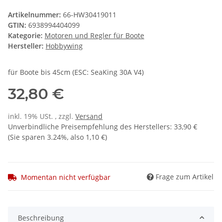
Artikelnummer:
66-HW30419011
GTIN:
6938994404099
Kategorie:
Motoren und Regler für Boote
Hersteller:
Hobbywing
für Boote bis 45cm (ESC: SeaKing 30A V4)
32,80 €
inkl. 19% USt. , zzgl.
Versand
Unverbindliche Preisempfehlung des Herstellers
:
33,90 €
(Sie sparen
3.24%
, also
1,10 €
)
Frage zum Artikel
Momentan nicht verfügbar
Beschreibung