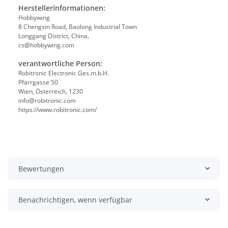
Herstellerinformationen:
Hobbywing
8 Chengxin Road, Baolong Industrial Town
Longgang District, China,
cs@hobbywing.com
verantwortliche Person:
Robitronic Electronic Ges.m.b.H.
Pfarrgasse 50
Wien, Österreich, 1230
info@robitronic.com
https://www.robitronic.com/
Bewertungen
Benachrichtigen, wenn verfügbar