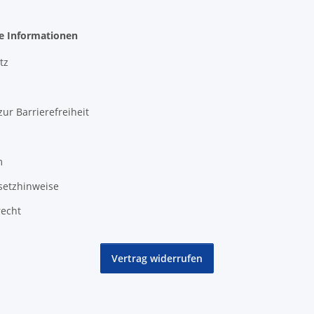
he Informationen
tz
zur Barrierefreiheit
m
setzhinweise
recht
Vertrag widerrufen