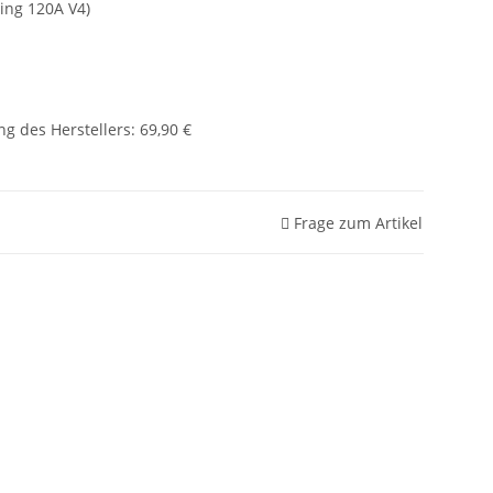
ing 120A V4)
g des Herstellers
:
69,90 €
Frage zum Artikel