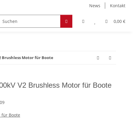
News
Kontakt
Zubehör
Hobby & Freizeit
Werkstoffe
0,00 €
2 Brushless Motor für Boote
00kV V2 Brushless Motor für Boote
09
 für Boote