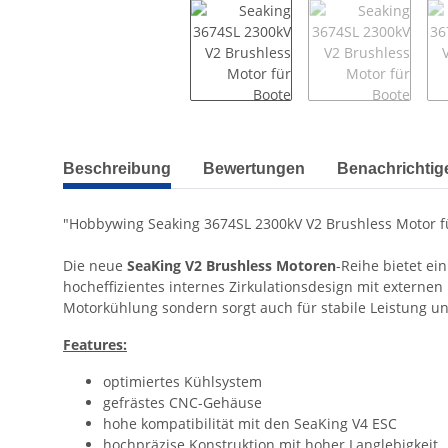
weitere Registerkarten anzeigen
Beschreibung
Bewertungen
Benachrichtig
"Hobbywing Seaking 3674SL 2300kV V2 Brushless Motor f
Die neue
SeaKing V2 Brushless Motoren
-Reihe bietet e
hocheffizientes internes Zirkulationsdesign mit externe
Motorkühlung sondern sorgt auch für stabile Leistung u
Features:
optimiertes Kühlsystem
gefrästes CNC-Gehäuse
hohe kompatibilität mit den SeaKing V4 ESC
hochpräzise Konstruktion mit hoher Langlebigkeit