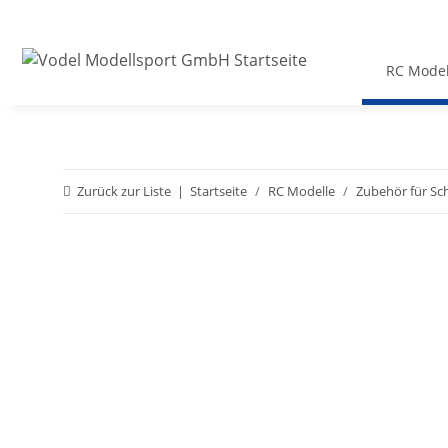
RC Model
Zurück zur Liste
Startseite
RC Modelle
Zubehör für Sc