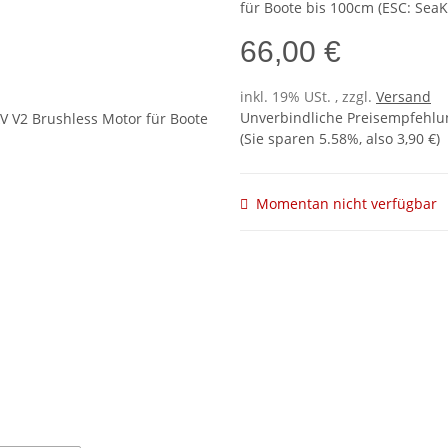
für Boote bis 100cm (ESC: SeaK
66,00 €
inkl. 19% USt. , zzgl.
Versand
Unverbindliche Preisempfehlun
(Sie sparen
5.58%
, also
3,90 €
)
Momentan nicht verfügbar