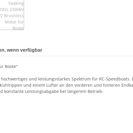
en, wenn verfügbar
ür Boote"
in hochwertiges und leistungsstarkes Spektrum für RC-Speedboats.
n Kühlrippen und einem Lüfter an den vorderen und hinteren Endka
nd konstante Leistungsabgabe bei längerem Betrieb-