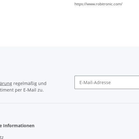
https://www.robitronic.com/
lärung
regelmäßig und
timent per E-Mail zu.
Newsletter Abonnieren
he Informationen
tz