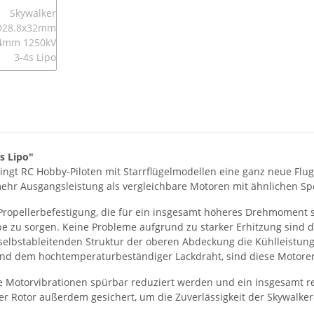
 Lipo"
ingt RC Hobby-Piloten mit Starrflügelmodellen eine ganz neue Fl
ehr Ausgangsleistung als vergleichbare Motoren mit ähnlichen Spe
 Propellerbefestigung, die für ein insgesamt höheres Drehmoment 
zu sorgen. Keine Probleme aufgrund zu starker Erhitzung sind da
elbstableitenden Struktur der oberen Abdeckung die Kühlleistu
d dem hochtemperaturbeständiger Lackdraht, sind diese Motoren be
lle Motorvibrationen spürbar reduziert werden und ein insgesamt r
Rotor außerdem gesichert, um die Zuverlässigkeit der Skywalker-