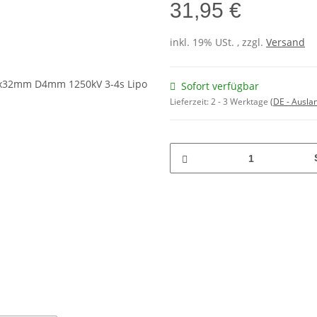
31,95 €
inkl. 19% USt. , zzgl.
Versand
Sofort verfügbar
Lieferzeit:
2 - 3 Werktage
(DE - Ausla