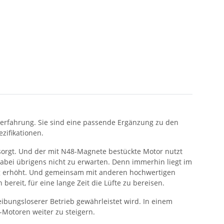
ugerfahrung. Sie sind eine passende Ergänzung zu den
zifikationen.
sorgt. Und der mit N48-Magnete bestückte Motor nutzt
bei übrigens nicht zu erwarten. Denn immerhin liegt im
ng erhöht. Und gemeinsam mit anderen hochwertigen
reit, für eine lange Zeit die Lüfte zu bereisen.
eibungsloserer Betrieb gewährleistet wird. In einem
Motoren weiter zu steigern.