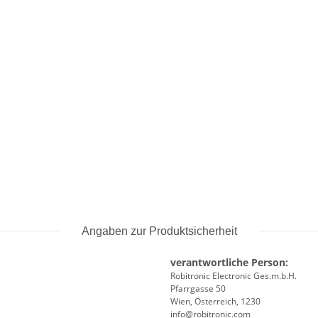
Angaben zur Produktsicherheit
verantwortliche Person:
Robitronic Electronic Ges.m.b.H.
Pfarrgasse 50
Wien, Österreich, 1230
info@robitronic.com