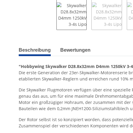
weitere Registerkarten anzeigen
Beschreibung
Bewertungen
"Hobbywing Skywalker D28.8x32mm D4mm 1250kV 3-4s
Die erste Generation der 23er-Skywalker-Motorenserie br
etablierten Skywalker-Reglern und erreichen rund 10% m
Die Skywalker Flugmotoren verfügen über eine spezielle
genau das aus, um für eine maximale Drehmomentabgabe 
Motor ein großzügiger Hohraum, der zusammen mit der s
Bauteilen wie dem 0,2mm JNEH1200-Siliziumstahlblech un
Der Rotor selbst ist so konzipiert worden, dass potenzie
Zusammenspiel der verschiedenen Komponenten wird der 