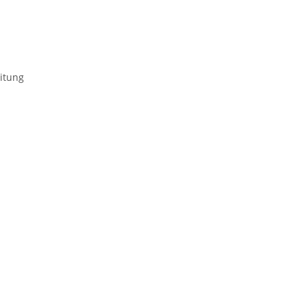
itung