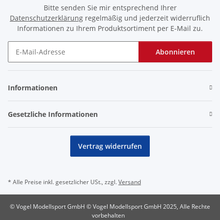
Bitte senden Sie mir entsprechend Ihrer
Datenschutzerklärung
regelmäßig und jederzeit widerruflich
Informationen zu Ihrem Produktsortiment per E-Mail zu.
Abonnieren
Newsletter Abonnieren
Informationen
Gesetzliche Informationen
Vertrag widerrufen
* Alle Preise inkl. gesetzlicher USt., zzgl.
Versand
© Vogel Modellsport GmbH © Vogel Modellsport GmbH 2025, Alle Rechte
vorbehalten