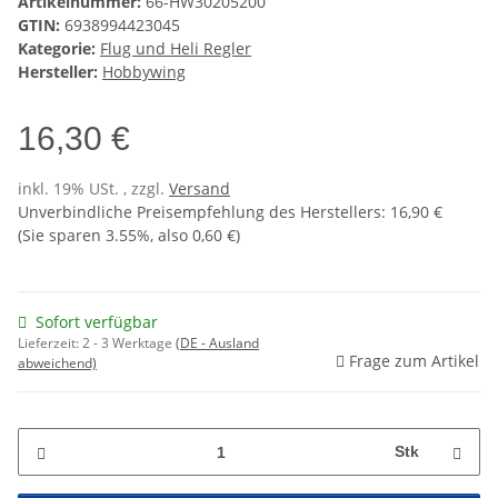
Artikelnummer:
66-HW30205200
GTIN:
6938994423045
Kategorie:
Flug und Heli Regler
Hersteller:
Hobbywing
16,30 €
inkl. 19% USt. , zzgl.
Versand
Unverbindliche Preisempfehlung des Herstellers
:
16,90 €
(Sie sparen
3.55%
, also
0,60 €
)
Sofort verfügbar
Lieferzeit:
2 - 3 Werktage
(DE - Ausland
Frage zum Artikel
abweichend)
Stk