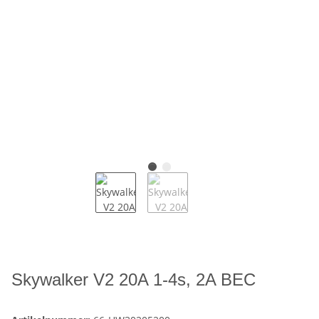
Skywalker V2 20A 1-4s, 2A BEC