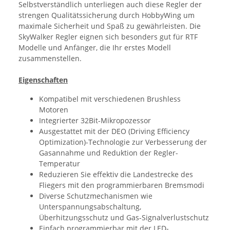
Selbstverständlich unterliegen auch diese Regler der
strengen Qualitätssicherung durch HobbyWing um
maximale Sicherheit und Spaß zu gewährleisten. Die
SkyWalker Regler eignen sich besonders gut für RTF
Modelle und Anfänger, die Ihr erstes Modell
zusammenstellen.
Eigenschaften
Kompatibel mit verschiedenen Brushless
Motoren
Integrierter 32Bit-Mikropozessor
Ausgestattet mit der DEO (Driving Efficiency
Optimization)-Technologie zur Verbesserung der
Gasannahme und Reduktion der Regler-
Temperatur
Reduzieren Sie effektiv die Landestrecke des
Fliegers mit den programmierbaren Bremsmodi
Diverse Schutzmechanismen wie
Unterspannungsabschaltung,
Überhitzungsschutz und Gas-Signalverlustschutz
Einfach programmierbar mit der LED-