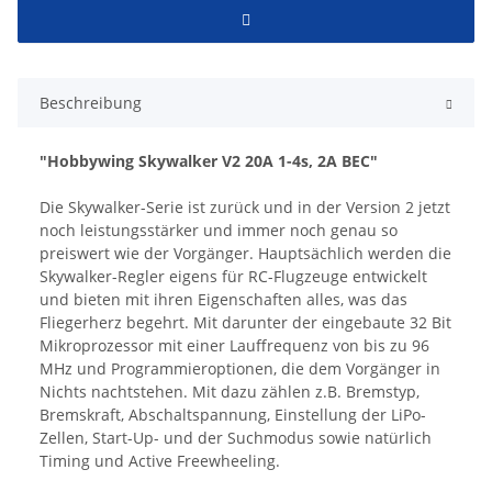
Beschreibung
"Hobbywing Skywalker V2 20A 1-4s, 2A BEC"
Die Skywalker-Serie ist zurück und in der Version 2 jetzt
noch leistungsstärker und immer noch genau so
preiswert wie der Vorgänger. Hauptsächlich werden die
Skywalker-Regler eigens für RC-Flugzeuge entwickelt
und bieten mit ihren Eigenschaften alles, was das
Fliegerherz begehrt. Mit darunter der eingebaute 32 Bit
Mikroprozessor mit einer Lauffrequenz von bis zu 96
MHz und Programmieroptionen, die dem Vorgänger in
Nichts nachtstehen. Mit dazu zählen z.B. Bremstyp,
Bremskraft, Abschaltspannung, Einstellung der LiPo-
Zellen, Start-Up- und der Suchmodus sowie natürlich
Timing und Active Freewheeling.