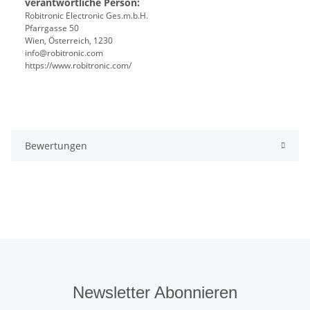
verantwortliche Person:
Robitronic Electronic Ges.m.b.H.
Pfarrgasse 50
Wien, Österreich, 1230
info@robitronic.com
https://www.robitronic.com/
Bewertungen
Newsletter Abonnieren