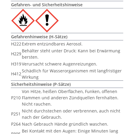
Gefahren- und Sicherheitshinweise
Gefahrenhinweise (H-Sätze)
H222
Extrem entzündbares Aerosol.
Behälter steht unter Druck: Kann bei Erwärmung
H229
bersten.
H319
Verursacht schwere Augenreizungen.
Schädlich für Wasserorganismen mit langfristiger
H412
Wirkung
Sicherheitshinweise (P-Sätze)
Von Hitze, heißen Oberflächen, Funken, offenen
P210
Flammen und anderen Zündquellen fernhalten.
Nicht rauchen.
Nicht durchstechen oder verbrennen, auch nicht
P251
nach der Gebrauch.
P264
Nach Gebrauch Hände gründlich waschen.
Bei Kontakt mit den Augen: Einige Minuten lang
P305