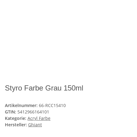
Styro Farbe Grau 150ml
Artikelnummer:
66-RCC15410
GTIN:
5412966164101
Kategorie:
Acryl Farbe
Hersteller:
Ghiant