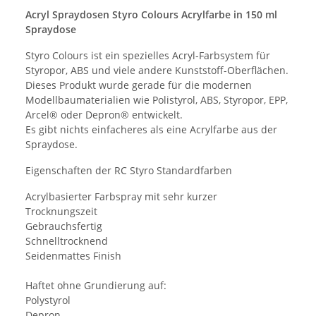
Acryl Spraydosen Styro Colours Acrylfarbe in 150 ml
Spraydose
Styro Colours ist ein spezielles Acryl-Farbsystem für
Styropor, ABS und viele andere Kunststoff-Oberflächen.
Dieses Produkt wurde gerade für die modernen
Modellbaumaterialien wie Polistyrol, ABS, Styropor, EPP,
Arcel® oder Depron® entwickelt.
Es gibt nichts einfacheres als eine Acrylfarbe aus der
Spraydose.
Eigenschaften der RC Styro Standardfarben
Acrylbasierter Farbspray mit sehr kurzer
Trocknungszeit
Gebrauchsfertig
Schnelltrocknend
Seidenmattes Finish
Haftet ohne Grundierung auf:
Polystyrol
Depron