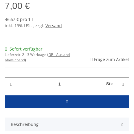
7,00 €
46,67 € pro 1 l
inkl. 19% USt. , zzgl.
Versand
Sofort verfügbar
Lieferzeit:
2 - 3 Werktage
(DE - Ausland
Frage zum Artikel
abweichend)
Stk
Beschreibung