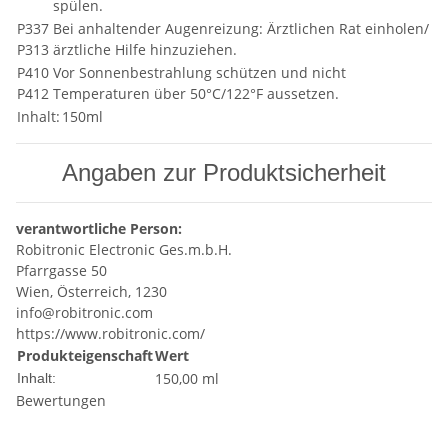
spülen.
P337
Bei anhaltender Augenreizung: Ärztlichen Rat einholen/
P313
ärztliche Hilfe hinzuziehen.
P410
Vor Sonnenbestrahlung schützen und nicht
P412
Temperaturen über 50°C/122°F aussetzen.
Inhalt:
150ml
Angaben zur Produktsicherheit
verantwortliche Person:
Robitronic Electronic Ges.m.b.H.
Pfarrgasse 50
Wien, Österreich, 1230
info@robitronic.com
https://www.robitronic.com/
Produkteigenschaft
Wert
150,00 ml
Inhalt:
Bewertungen