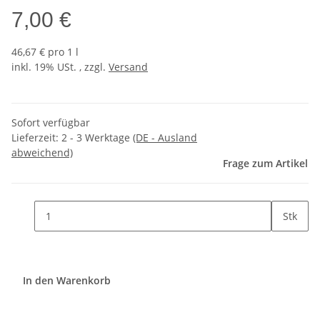
7,00 €
46,67 € pro 1 l
inkl. 19% USt. , zzgl.
Versand
Sofort verfügbar
Lieferzeit:
2 - 3 Werktage
(DE - Ausland
abweichend)
Frage zum Artikel
Stk
In den Warenkorb