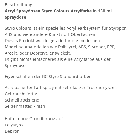
Beschreibung
Acryl Spraydosen Styro Colours Acrylfarbe in 150 ml
Spraydose
Styro Colours ist ein spezielles Acryl-Farbsystem für Styropor,
ABS und viele andere Kunststoff-Oberflächen.
Dieses Produkt wurde gerade für die modernen
Modellbaumaterialien wie Polistyrol, ABS, Styropor, EPP,
Arcel® oder Depron® entwickelt.
Es gibt nichts einfacheres als eine Acrylfarbe aus der
Spraydose.
Eigenschaften der RC Styro Standardfarben
Acrylbasierter Farbspray mit sehr kurzer Trocknungszeit
Gebrauchsfertig
Schnelltrocknend
Seidenmattes Finish
Haftet ohne Grundierung auf:
Polystyrol
Depron