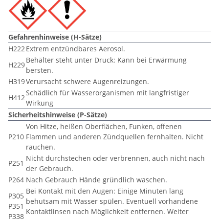
Gefahrenhinweise (H-Sätze)
H222
Extrem entzündbares Aerosol.
Behälter steht unter Druck: Kann bei Erwärmung
H229
bersten.
H319
Verursacht schwere Augenreizungen.
Schädlich für Wasserorganismen mit langfristiger
H412
Wirkung
Sicherheitshinweise (P-Sätze)
Von Hitze, heißen Oberflächen, Funken, offenen
P210
Flammen und anderen Zündquellen fernhalten. Nicht
rauchen.
Nicht durchstechen oder verbrennen, auch nicht nach
P251
der Gebrauch.
P264
Nach Gebrauch Hände gründlich waschen.
Bei Kontakt mit den Augen: Einige Minuten lang
P305
behutsam mit Wasser spülen. Eventuell vorhandene
P351
Kontaktlinsen nach Möglichkeit entfernen. Weiter
P338