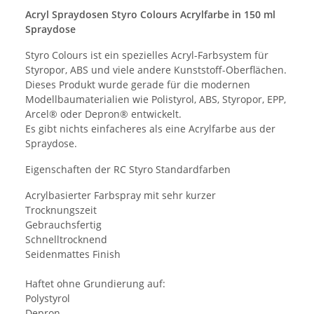
Acryl Spraydosen Styro Colours Acrylfarbe in 150 ml
Spraydose
Styro Colours ist ein spezielles Acryl-Farbsystem für
Styropor, ABS und viele andere Kunststoff-Oberflächen.
Dieses Produkt wurde gerade für die modernen
Modellbaumaterialien wie Polistyrol, ABS, Styropor, EPP,
Arcel® oder Depron® entwickelt.
Es gibt nichts einfacheres als eine Acrylfarbe aus der
Spraydose.
Eigenschaften der RC Styro Standardfarben
Acrylbasierter Farbspray mit sehr kurzer
Trocknungszeit
Gebrauchsfertig
Schnelltrocknend
Seidenmattes Finish
Haftet ohne Grundierung auf:
Polystyrol
Depron