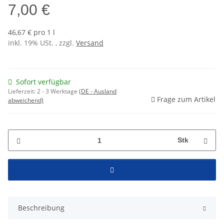
7,00 €
46,67 € pro 1 l
inkl. 19% USt. , zzgl.
Versand
Sofort verfügbar
Lieferzeit:
2 - 3 Werktage
(DE - Ausland
Frage zum Artikel
abweichend)
Stk
Beschreibung