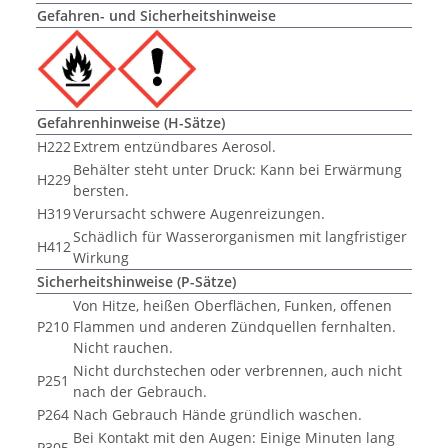
Gefahren- und Sicherheitshinweise
Gefahrenhinweise (H-Sätze)
H222
Extrem entzündbares Aerosol.
Behälter steht unter Druck: Kann bei Erwärmung
H229
bersten.
H319
Verursacht schwere Augenreizungen.
Schädlich für Wasserorganismen mit langfristiger
H412
Wirkung
Sicherheitshinweise (P-Sätze)
Von Hitze, heißen Oberflächen, Funken, offenen
P210
Flammen und anderen Zündquellen fernhalten.
Nicht rauchen.
Nicht durchstechen oder verbrennen, auch nicht
P251
nach der Gebrauch.
P264
Nach Gebrauch Hände gründlich waschen.
Bei Kontakt mit den Augen: Einige Minuten lang
P305