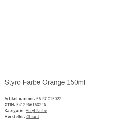
Styro Farbe Orange 150ml
Artikelnummer:
66-RCC15022
GTIN:
5412966160226
Kategorie:
Acryl Farbe
Hersteller:
Ghiant