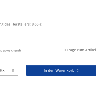
g des Herstellers
:
8,60 €
Frage zum Artikel
nd abweichend)
In den Warenkorb
Stk