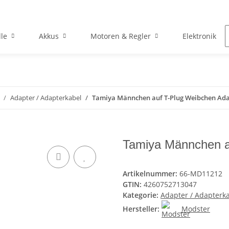
le
Akkus
Motoren & Regler
Elektronik
Adapter / Adapterkabel
Tamiya Männchen auf T-Plug Weibchen Ad
Tamiya Männchen a
Artikelnummer:
66-MD11212
GTIN:
4260752713047
Kategorie:
Adapter / Adapterk
Hersteller:
Modster