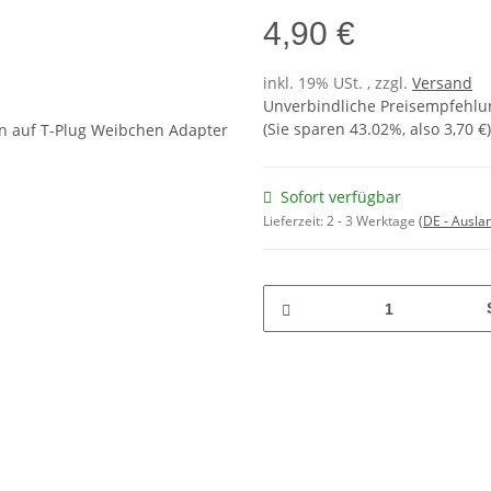
4,90 €
inkl. 19% USt. , zzgl.
Versand
Unverbindliche Preisempfehlun
(Sie sparen
43.02%
, also
3,70 €
)
Sofort verfügbar
Lieferzeit:
2 - 3 Werktage
(DE - Ausla