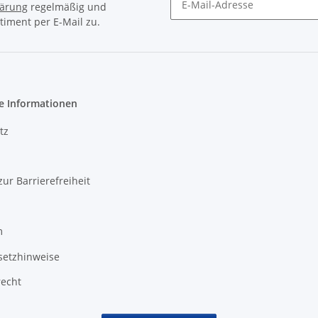
lärung
regelmäßig und
timent per E-Mail zu.
Newsletter Abonnieren
e Informationen
tz
zur Barrierefreiheit
m
setzhinweise
recht