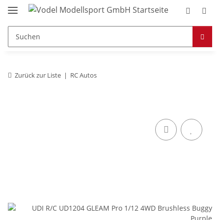
Zurück zur Liste
RC Autos