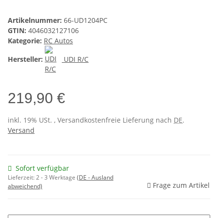
Artikelnummer:
66-UD1204PC
GTIN:
4046032127106
Kategorie:
RC Autos
Hersteller:
UDI R/C
219,90 €
inkl. 19% USt. , Versandkostenfreie Lieferung nach
DE
.
Versand
Sofort verfügbar
Lieferzeit:
2 - 3 Werktage
(DE - Ausland
Frage zum Artikel
abweichend)