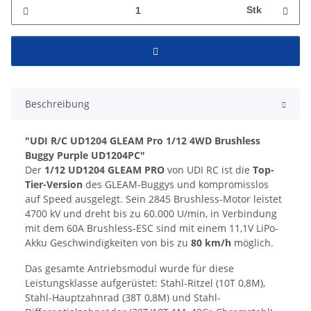
Stk
Beschreibung
"UDI R/C UD1204 GLEAM Pro 1/12 4WD Brushless
Buggy Purple UD1204PC"
Der
1/12 UD1204 GLEAM PRO
von UDI RC ist die
Top-
Tier-Version
des GLEAM-Buggys und kompromisslos
auf Speed ausgelegt. Sein 2845 Brushless-Motor leistet
4700 kV und dreht bis zu 60.000 U/min, in Verbindung
mit dem 60A Brushless-ESC sind mit einem 11,1V LiPo-
Akku Geschwindigkeiten von bis zu
80 km/h
möglich.
Das gesamte Antriebsmodul wurde für diese
Leistungsklasse aufgerüstet: Stahl-Ritzel (10T 0,8M),
Stahl-Hauptzahnrad (38T 0,8M) und Stahl-