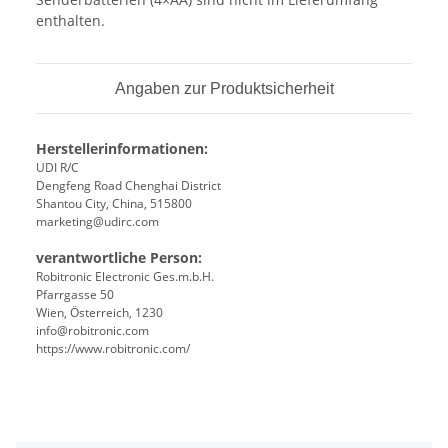
enthalten.
Angaben zur Produktsicherheit
Herstellerinformationen:
UDI R/C
Dengfeng Road Chenghai District
Shantou City, China, 515800
marketing@udirc.com
verantwortliche Person:
Robitronic Electronic Ges.m.b.H.
Pfarrgasse 50
Wien, Österreich, 1230
info@robitronic.com
https://www.robitronic.com/