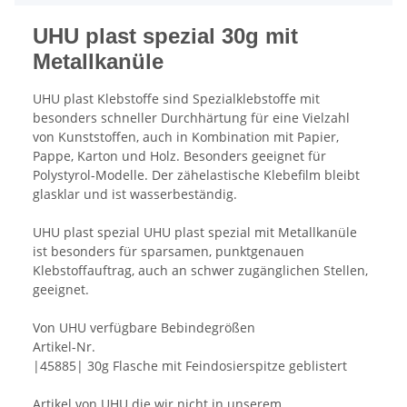
UHU plast spezial 30g mit
Metallkanüle
UHU plast Klebstoffe sind Spezialklebstoffe mit
besonders schneller Durchhärtung für eine Vielzahl
von Kunststoffen, auch in Kombination mit Papier,
Pappe, Karton und Holz. Besonders geeignet für
Polystyrol-Modelle. Der zähelastische Klebefilm bleibt
glasklar und ist wasserbeständig.
UHU plast spezial UHU plast spezial mit Metallkanüle
ist besonders für sparsamen, punktgenauen
Klebstoffauftrag, auch an schwer zugänglichen Stellen,
geeignet.
Von UHU verfügbare Bebindegrößen
Artikel-Nr.
|45885| 30g Flasche mit Feindosierspitze geblistert
Artikel von UHU die wir nicht in unserem