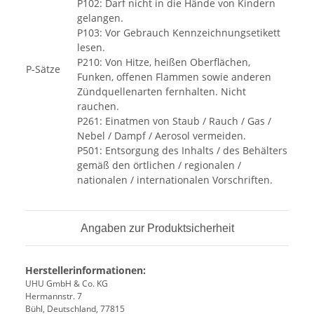
P102: Darf nicht in die Hände von Kindern
gelangen.
P103: Vor Gebrauch Kennzeichnungsetikett
lesen.
P210: Von Hitze, heißen Oberflächen,
P-Sätze
Funken, offenen Flammen sowie anderen
Zündquellenarten fernhalten. Nicht
rauchen.
P261: Einatmen von Staub / Rauch / Gas /
Nebel / Dampf / Aerosol vermeiden.
P501: Entsorgung des Inhalts / des Behälters
gemäß den örtlichen / regionalen /
nationalen / internationalen Vorschriften.
Angaben zur Produktsicherheit
Herstellerinformationen:
UHU GmbH & Co. KG
Hermannstr. 7
Bühl, Deutschland, 77815