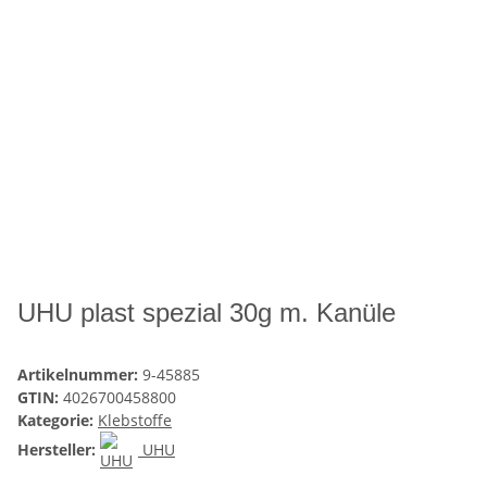
UHU plast spezial 30g m. Kanüle
Artikelnummer:
9-45885
GTIN:
4026700458800
Kategorie:
Klebstoffe
Hersteller:
UHU