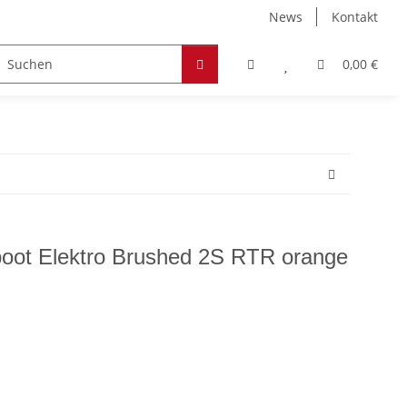
News
Kontakt
Zubehör
Hobby & Freizeit
Werkstoffe
0,00 €
oot Elektro Brushed 2S RTR orange