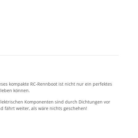
ieses kompakte RC-Rennboot ist nicht nur ein perfektes
rleben können.
e elektrischen Komponenten sind durch Dichtungen vor
d fährt weiter, als wäre nichts geschehen!