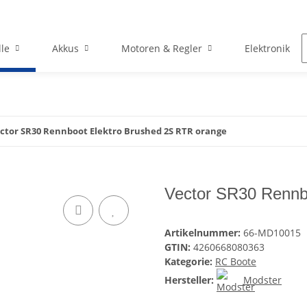
le
Akkus
Motoren & Regler
Elektronik
ctor SR30 Rennboot Elektro Brushed 2S RTR orange
Vector SR30 Rennb
Artikelnummer:
66-MD10015
GTIN:
4260668080363
Kategorie:
RC Boote
Hersteller:
Modster