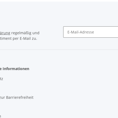
lärung
regelmäßig und
timent per E-Mail zu.
Newsletter Abonnieren
he Informationen
tz
zur Barrierefreiheit
m