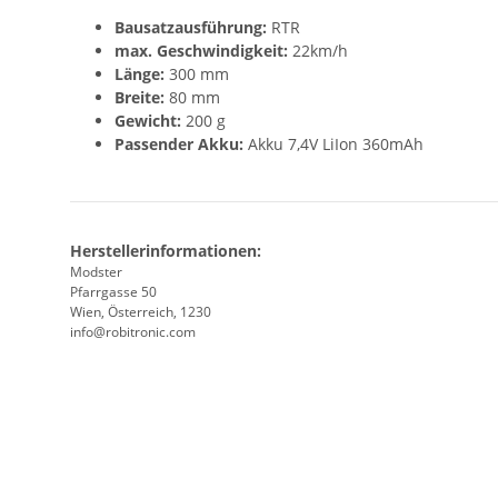
Bausatzausführung:
RTR
max. Geschwindigkeit:
22km/h
Länge:
300 mm
Breite:
80 mm
Gewicht:
200 g
Passender Akku:
Akku 7,4V LiIon 360mAh
Herstellerinformationen:
Modster
Pfarrgasse 50
Wien, Österreich, 1230
info@robitronic.com