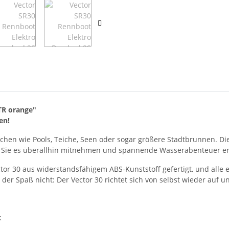
TR orange"
en!
rflächen wie Pools, Teiche, Seen oder sogar größere Stadtbrunnen. D
ss Sie es überallhin mitnehmen und spannende Wasserabenteuer e
ctor 30 aus widerstandsfähigem ABS-Kunststoff gefertigt, und all
r Spaß nicht: Der Vector 30 richtet sich von selbst wieder auf un
k