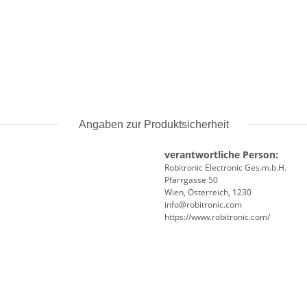
Angaben zur Produktsicherheit
verantwortliche Person:
Robitronic Electronic Ges.m.b.H.
Pfarrgasse 50
Wien, Österreich, 1230
info@robitronic.com
https://www.robitronic.com/