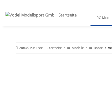
RC Model
Zurück zur Liste
Startseite
RC Modelle
RC Boote
Ve