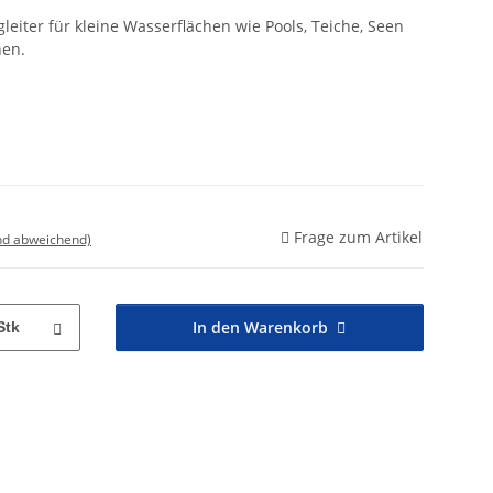
egleiter für kleine Wasserflächen wie Pools, Teiche, Seen
nen.
Frage zum Artikel
nd abweichend)
In den Warenkorb
Stk