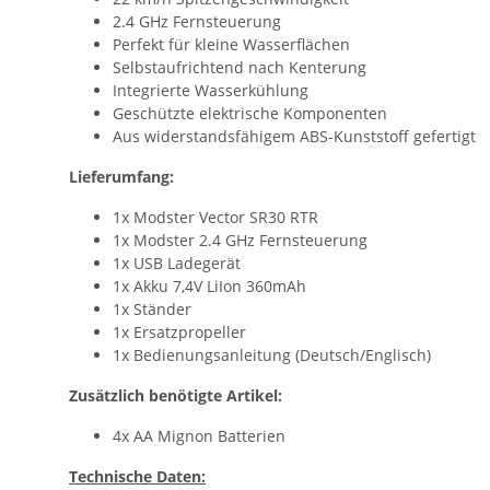
2.4 GHz Fernsteuerung
Perfekt für kleine Wasserflächen
Selbstaufrichtend nach Kenterung
Integrierte Wasserkühlung
Geschützte elektrische Komponenten
Aus widerstandsfähigem ABS-Kunststoff gefertigt
Lieferumfang:
1x Modster Vector SR30 RTR
1x Modster 2.4 GHz Fernsteuerung
1x USB Ladegerät
1x Akku 7,4V LiIon 360mAh
1x Ständer
1x Ersatzpropeller
1x Bedienungsanleitung (Deutsch/Englisch)
Zusätzlich benötigte Artikel:
4x AA Mignon Batterien
Technische Daten: