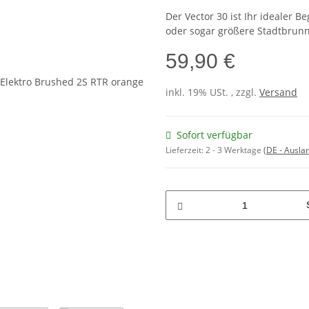
Der Vector 30 ist Ihr idealer B
oder sogar größere Stadtbrun
59,90 €
inkl. 19% USt. , zzgl.
Versand
Sofort verfügbar
Lieferzeit:
2 - 3 Werktage
(DE - Ausla