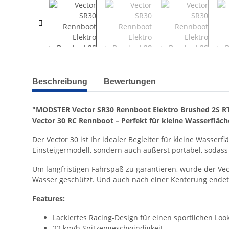
weitere Registerkarten anzeigen
Beschreibung
Bewertungen
"MODSTER Vector SR30 Rennboot Elektro Brushed 2S R
Vector 30 RC Rennboot – Perfekt für kleine Wasserfläch
Der Vector 30 ist Ihr idealer Begleiter für kleine Wasse
Einsteigermodell, sondern auch äußerst portabel, soda
Um langfristigen Fahrspaß zu garantieren, wurde der Ve
Wasser geschützt. Und auch nach einer Kenterung endet de
Features:
Lackiertes Racing-Design für einen sportlichen Loo
22 km/h Spitzengeschwindigkeit