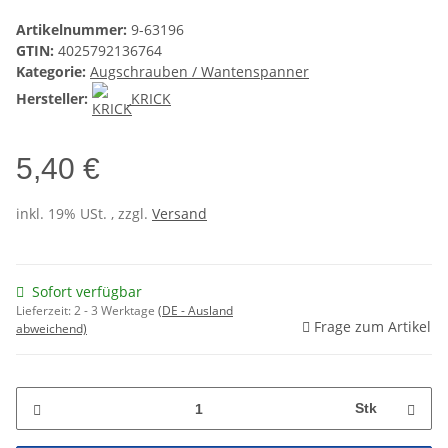
Artikelnummer:
9-63196
GTIN:
4025792136764
Kategorie:
Augschrauben / Wantenspanner
Hersteller:
KRICK
5,40 €
inkl. 19% USt. , zzgl.
Versand
Sofort verfügbar
Lieferzeit:
2 - 3 Werktage
(DE - Ausland
Frage zum Artikel
abweichend)
Stk