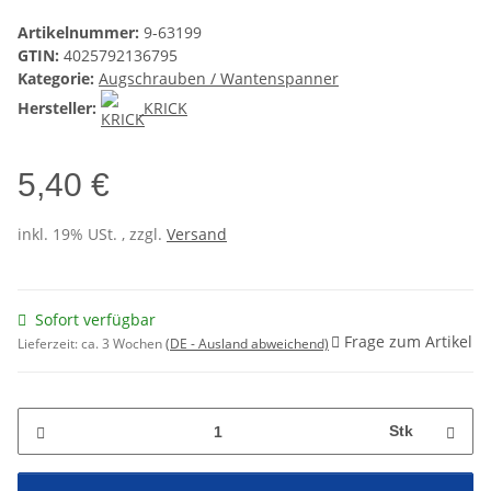
Artikelnummer:
9-63199
GTIN:
4025792136795
Kategorie:
Augschrauben / Wantenspanner
Hersteller:
KRICK
5,40 €
inkl. 19% USt. , zzgl.
Versand
Sofort verfügbar
Frage zum Artikel
Lieferzeit:
ca. 3 Wochen
(DE - Ausland abweichend)
Stk