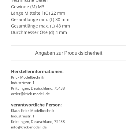
Technische Daten
Gewinde (M) M3
Länge Mittelteil (O) 22 mm
Gesamtlänge min. (L) 30 mm
Gesamtlänge max. (L) 48 mm
Durchmesser Öse (d) 4 mm
Angaben zur Produktsicherheit
Herstellerinformationen:
Krick Modelltechnik
Industriestr. 1
Knittlingen, Deutschland, 75438
order@krick-modell.de
verantwortliche Person:
Klaus Krick Modelltechnik
Industriestr. 1
Knittlingen, Deutschland, 75438
info@krick-modell.de