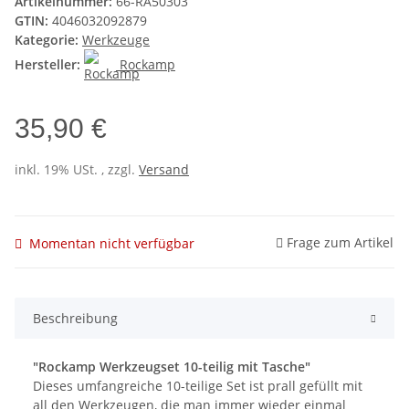
Artikelnummer:
66-RA50303
GTIN:
4046032092879
Kategorie:
Werkzeuge
Hersteller:
Rockamp
35,90 €
inkl. 19% USt. , zzgl.
Versand
Frage zum Artikel
Momentan nicht verfügbar
Beschreibung
"Rockamp Werkzeugset 10-teilig mit Tasche"
Dieses umfangreiche 10-teilige Set ist prall gefüllt mit
all den Werkzeugen, die man immer wieder einmal