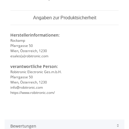
Angaben zur Produktsicherheit
Herstellerinformationen:
Rockamp
Pfarrgasse 50
Wien, Österreich, 1230
esales(a)robitronic.com
verantwortliche Person:
Robitronic Electronic Ges.m.b.H.
Pfarrgasse 50
Wien, Österreich, 1230
info@robitronic.com
https://www.robitronic.com/
Bewertungen