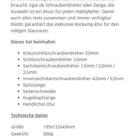
braucht. Egal ob Schraubendreher oder Zange, die
Auswahl ist ein Muss für jeden Hobbykeller. Damit
auch alles stets zusammen und immer verfügbar
bleibt, garantiert das exklusive Rockamp-Etui für den
nötigen Stauraum.
Dieses Set beinhaltet:
Kreuzschlitzschraubendreher 3,0mm
Schlitzschraubendreher 3,0mm
Sechskantschraubendreher 1,5mm / 2,0mm /
2,5mm
Innensechskantschraubendreher 4,0mm / 5,5mm
Spitzzange
Seitenschneider
Kugelkopfzange
Handliches Etui
Technische Daten
Größe
195x132x43mm
Gewicht:
600g