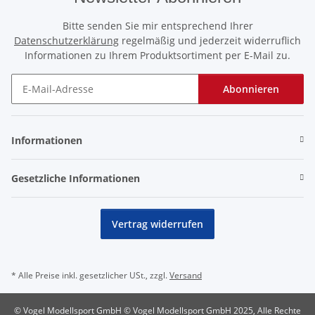
Bitte senden Sie mir entsprechend Ihrer
Datenschutzerklärung
regelmäßig und jederzeit widerruflich
Informationen zu Ihrem Produktsortiment per E-Mail zu.
Abonnieren
Newsletter Abonnieren
Informationen
Gesetzliche Informationen
Vertrag widerrufen
* Alle Preise inkl. gesetzlicher USt., zzgl.
Versand
© Vogel Modellsport GmbH © Vogel Modellsport GmbH 2025, Alle Rechte