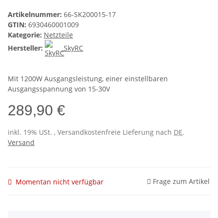
Artikelnummer:
66-SK200015-17
GTIN:
6930460001009
Kategorie:
Netzteile
Hersteller:
SkyRC
Mit 1200W Ausgangsleistung, einer einstellbaren
Ausgangsspannung von 15-30V
289,90 €
inkl. 19% USt. , Versandkostenfreie Lieferung nach
DE
.
Versand
Frage zum Artikel
Momentan nicht verfügbar