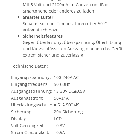
Mit 5 Volt und 2100mA im Ganzen um iPad,
Smartphone oder anderes zu laden
Smarter Lüfter
Schaltet sich bei Temperaturen über 50°C
automatisch dazu
Sicherheitsfeatures
Gegen Überlastung, Überspannung, Überhitzung
und Kurzschlüsse am Ausgang machen das Gerät
extrem sicher und zuverlässig
Technische Daten:
Eingangsspannung:
100-240V AC
Eingangsfrequenz:
50-60Hz
Ausgangsspannung:
15-30V DC±0.5V
Ausgangsstrom:
50A±1A
Überlastungsschutz:
= 51A 500MS
Sicherung:
20A Sicherung
Display:
LCD
Volt Genauigkeit:
±0.3V
Strom Genauigkeit:
±0.5A