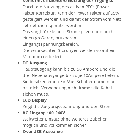
Konform, effizientere Nutzung der Engergie.
Durch die Nutzung des aktiven PFCs (Power
Faktor Korrektur) kann der Power Faktor auf 95%
gesteigert werden und damit der Strom vom Netz
sehr effizient genutzt werden.
Das sorgt für kleinere Stromspitzen und auch
einen größeren, nutzbaren
Eingangsspannungsbereich.
Die verursachten Störungen werden so auf ein
Minimum reduziert
.
DC Ausgang
Hauptausgang kann bis zu 50 Ampere und die
drei Nebenausgänge bis zu je 10Ampere liefern.
Sie besitzen einen Ein/Aus Schalter damit man
bei nicht Verwendung nicht immer die Kabel
ziehen muss.
LCD Display
Zeigt die Ausgangsspannung und den Strom
AC Eingang 100-240V
Weltweiter Einsatz ohne weiteres Zubehör
möglich und vollkommen sicher
Zwei USB Ausgänge