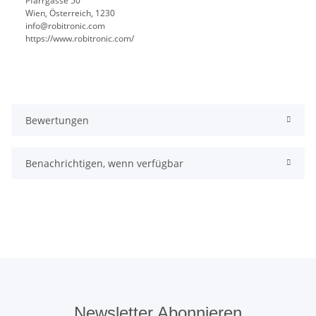
Pfarrgasse 50
Wien, Österreich, 1230
info@robitronic.com
https://www.robitronic.com/
Bewertungen
Benachrichtigen, wenn verfügbar
Newsletter Abonnieren