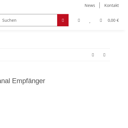
News
Kontakt
Zubehör
Hobby & Freizeit
Werkstoffe
0,00 €
anal Empfänger