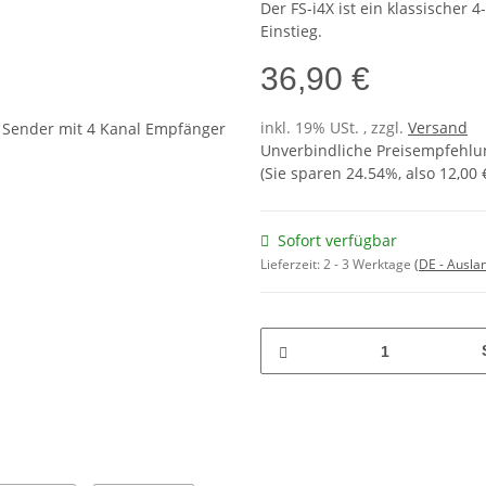
Der FS-i4X ist ein klassischer 
Einstieg.
36,90 €
inkl. 19% USt. , zzgl.
Versand
Unverbindliche Preisempfehlun
(Sie sparen
24.54%
, also
12,00 
Sofort verfügbar
Lieferzeit:
2 - 3 Werktage
(DE - Ausla