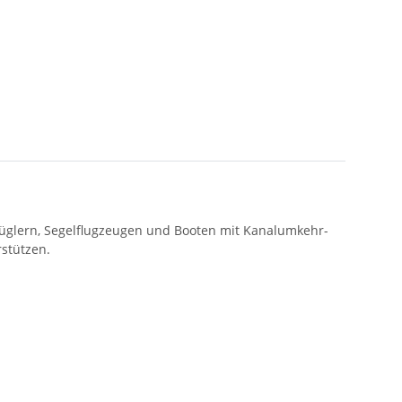
rflüglern, Segelflugzeugen und Booten mit Kanalumkehr-
stützen.