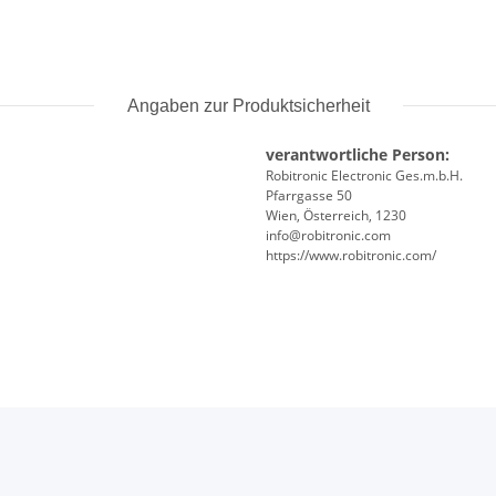
Angaben zur Produktsicherheit
verantwortliche Person:
Robitronic Electronic Ges.m.b.H.
Pfarrgasse 50
Wien, Österreich, 1230
info@robitronic.com
https://www.robitronic.com/