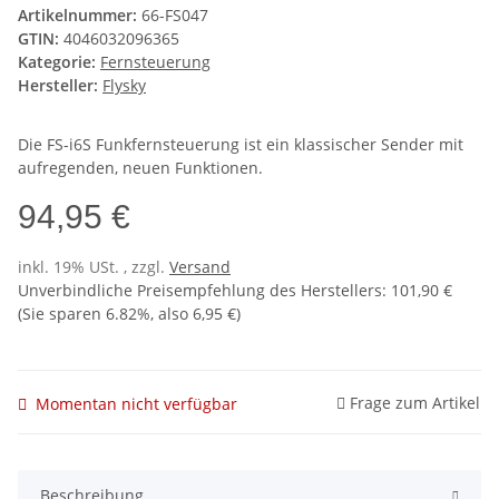
Artikelnummer:
66-FS047
GTIN:
4046032096365
Kategorie:
Fernsteuerung
Hersteller:
Flysky
Die FS-i6S Funkfernsteuerung ist ein klassischer Sender mit
aufregenden, neuen Funktionen.
94,95 €
inkl. 19% USt. , zzgl.
Versand
Unverbindliche Preisempfehlung des Herstellers
:
101,90 €
(Sie sparen
6.82%
, also
6,95 €
)
Frage zum Artikel
Momentan nicht verfügbar
Beschreibung