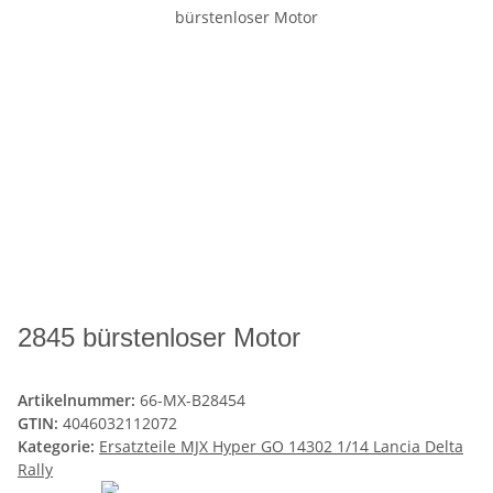
2845 bürstenloser Motor
Artikelnummer:
66-MX-B28454
GTIN:
4046032112072
Kategorie:
Ersatzteile MJX Hyper GO 14302 1/14 Lancia Delta
Rally