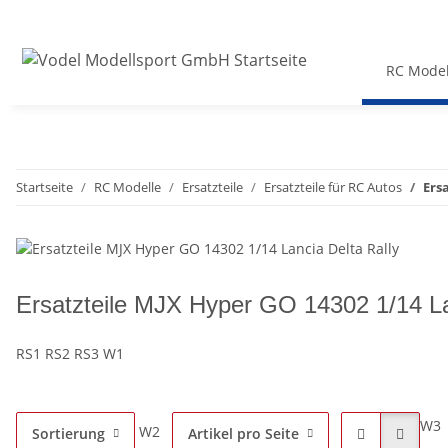
RC Model
Startseite
RC Modelle
Ersatzteile
Ersatzteile für RC Autos
Ers
Ersatzteile MJX Hyper GO 14302 1/14 La
RS1 RS2 RS3 W1
W3
W2
Sortierung
Artikel pro Seite