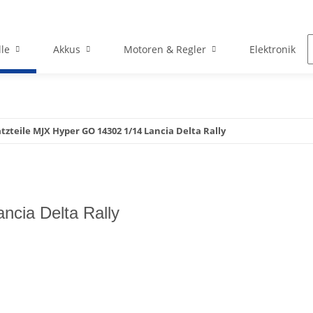
le
Akkus
Motoren & Regler
Elektronik
atzteile MJX Hyper GO 14302 1/14 Lancia Delta Rally
ncia Delta Rally