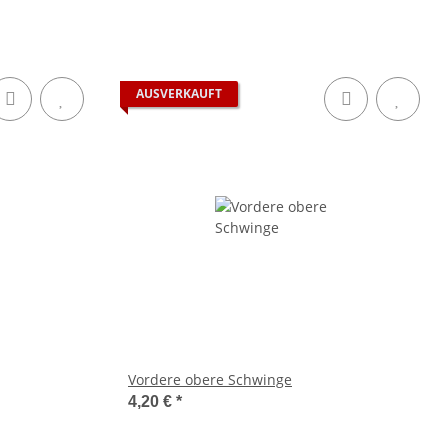
AUSVERKAUFT
Vordere obere Schwinge
4,20 €
*