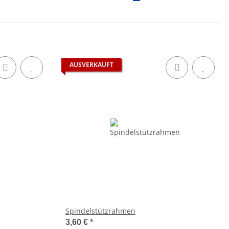
AUSVERKAUFT
Spindelstützrahmen
3,60 €
*