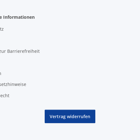
he Informationen
tz
zur Barrierefreiheit
m
setzhinweise
recht
Vertrag widerrufen