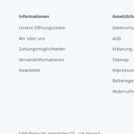
Informationen
Gesetzlic
Unsere Öffnungszeiten
Datenschu
Wir über uns
AGB
Zahlungsmöglichkeiten
Erklärung 
Versandinformationen
Sitemap
Newsletter
Impressu
Batteriege
Widerrufs
* Alle Preise inkl. gesetzlicher USt., zzgl.
Versand