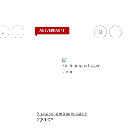
AUSVERKAUFT
Stoßdämpferträger vorne
2,80 €
*