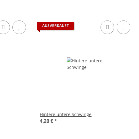
AUSVERKAUFT
Hintere untere Schwinge
4,20 €
*