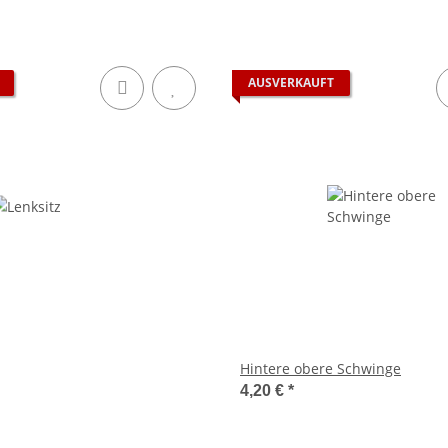
AUSVERKAUFT
Hintere obere Schwinge
4,20 €
*