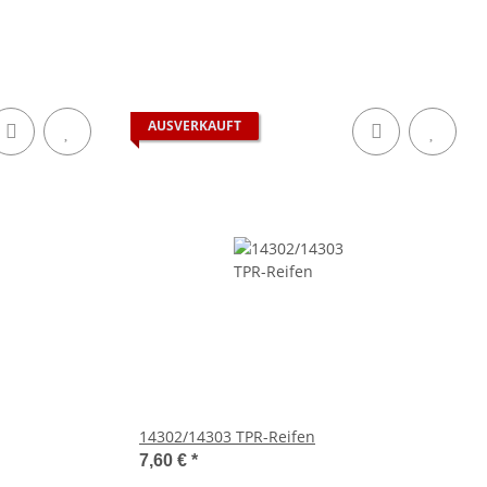
AUSVERKAUFT
14302/14303 TPR-Reifen
7,60 €
*