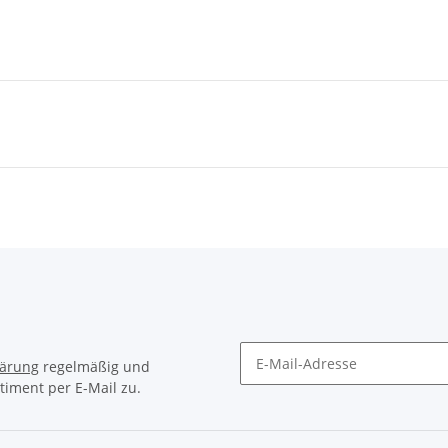
lärung
regelmäßig und
timent per E-Mail zu.
Newsletter Abonnieren