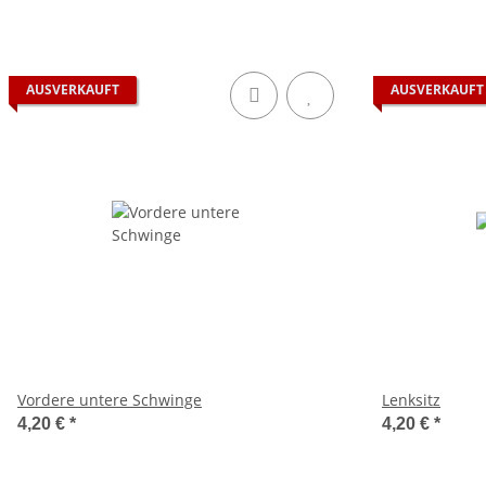
AUSVERKAUFT
AUSVERKAUFT
Vordere untere Schwinge
Lenksitz
4,20 €
*
4,20 €
*