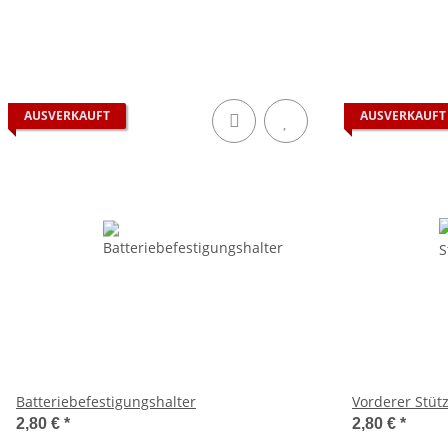
AUSVERKAUFT
AUSVERKAUFT
Batteriebefestigungshalter
Vorderer Stü
2,80 €
*
2,80 €
*