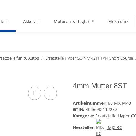
le
Akkus
Motoren & Regler
Elektronik
rsatzteile für RC Autos
Ersatzteile Hyper GO Nr.14211 1/14 Short Course
4mm Mutter 8ST
Artikelnummer:
66-MX-M40
GTIN:
4046032112287
Kategorie:
Ersatzteile Hyper G
Hersteller:
MJX RC