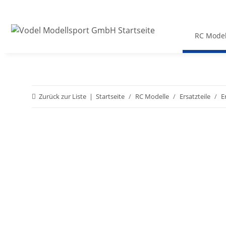
RC Model
Zurück zur Liste
Startseite
RC Modelle
Ersatzteile
E