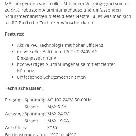
M8 Ladegeräten von Toolkit. Mit einem Wirkungsgrad von bis
zu 94%, robustem Aluminiumgehäuse und umfassenden
Schutzmechanismen bietet dieses Netzteil alles was man sich
als RC-Profi oder Techniker wünschen kann!
Features:
Aktive PFC-Technologie mit hoher Effizienz
universeller Betrieb mit AC100-240V AC
Eingangsspannung
hochwertiges Aluminiumgehäuse mit effizienter
Kühlung
umfassende Schutzmechanismen
Technische Daten:
Eingang:
Spannung:
AC 100-240V, 50-60Hz
Strom:
MAX 5.0A
Ausgang:
Spannung:
MAX 24.0V
Strom:
MAX 19.0A
Anschluss:
XT60
Betriebstemperatur:
-10°C bis 40°C