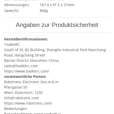
Abmessungen:
187.4 x 91.5 x 57mm
Gewicht:
800g
Angaben zur Produktsicherheit
Herstellerinformationen:
ToolkitRC
South of 5F, B2 Building, Shanghe Industrial Park Nanchang
Road, Hangcheng Street
Bao'an District Shenzhen, China,
sales@toolkitrc.com
https://www.toolkitrc.com/
verantwortliche Person:
Robitronic Electronic Ges.m.b.H.
Pfarrgasse 50
Wien, Österreich, 1230
info@robitronic.com
https://www.robitronic.com/
Bewertungen
Benachrichtigen, wenn verfügbar