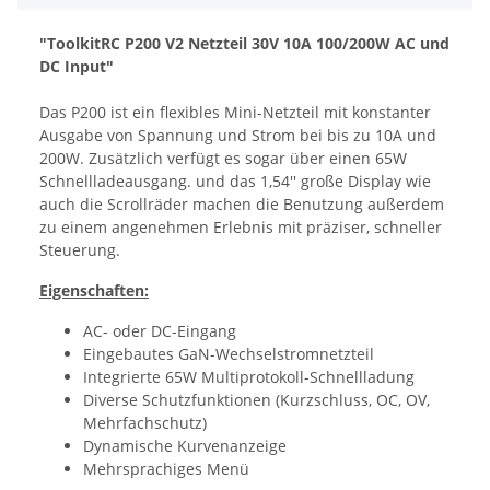
"ToolkitRC P200 V2 Netzteil 30V 10A 100/200W AC und
DC Input"
Das P200 ist ein flexibles Mini-Netzteil mit konstanter
Ausgabe von Spannung und Strom bei bis zu 10A und
200W. Zusätzlich verfügt es sogar über einen 65W
Schnellladeausgang. und das 1,54'' große Display wie
auch die Scrollräder machen die Benutzung außerdem
zu einem angenehmen Erlebnis mit präziser, schneller
Steuerung.
Eigenschaften:
AC- oder DC-Eingang
Eingebautes GaN-Wechselstromnetzteil
Integrierte 65W Multiprotokoll-Schnellladung
Diverse Schutzfunktionen (Kurzschluss, OC, OV,
Mehrfachschutz)
Dynamische Kurvenanzeige
Mehrsprachiges Menü