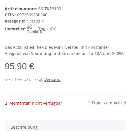
Artikelnummer:
66-TK23100
GTIN:
6972969830346
Kategorie:
Netzteile
Hersteller:
ToolkitRC
Das P200 ist ein flexibles Mini-Netzteil mit konstanter
Ausgabe von Spannung und Strom bei bis zu 10A und 200W.
95,90 €
inkl. 19% USt. , zzgl.
Versand
Frage zum Artikel
Momentan nicht verfügbar
Beschreibung