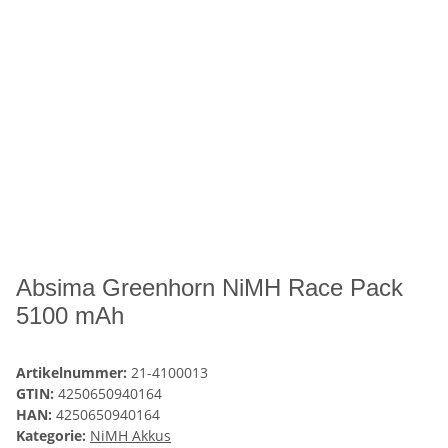
Absima Greenhorn NiMH Race Pack
5100 mAh
Artikelnummer:
21-4100013
GTIN:
4250650940164
HAN:
4250650940164
Kategorie:
NiMH Akkus