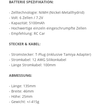
BATTERIE SPEZIFIKATION:
- Zelltechnologie: NiMH (Nickel-Metallhydrid)
- Volt: 6 Zellen / 7.2V
- Kapazität: 5100mAh
- Hochwertige einzeln eingeschrumpfte Zellen
- Empfehlung: RC Car
STECKER & KABEL:
- Stromstecker: T-Plug (inklusive Tamiya Adapter)
- Stromkabel: 12 AWG Silikonkabel
- Länge Stromkabel: 100mm
ABMESSUNG:
- Länge: 135mm
- Breite: 46mm
- Höhe: 25mm
- Gewicht: +/-415g