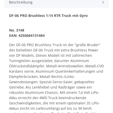
Beschreibung
DF-06 PRO Brushless 1:14 RTR Truck mit Gyro
No. 3148
EAN: 4250684131484
Der DF-06 PRO Brushless Truck ist der "große Bruder"
des beliebten DF-06 Truck mit extra Brushless Power
von DF Models. Dieses Modell ist mit zahlreichen
Tuningteilen ausgestattet, darunter Aluminium
Öldruckstoßdämpfer, Metall-Antriebswellen, Metall-CVD
Kardans vorne, Aluminium Querlenkerhalterungen und
Dämpferbrücken, Metall Rechts-/Links-
Gewindestangen, Spezial-Servo-Saver, gekapseltes
Getriebe, Alu Lenkhebel und Radträger sowie ein
robustes Aluminium-Chassis. Mit einem 7,4 Volt LiPo-
Akku erreicht der 4WD Truck beeindruckende
Geschwindigkeiten, die mit einem optionalen 3S LiPo-
Akkus (nicht im Lieferumfang) auf bis zu 90 km/h