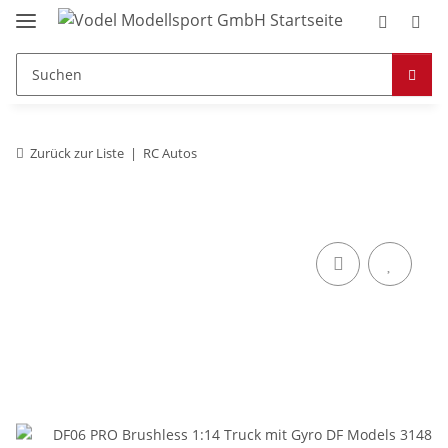
Zurück zur Liste
RC Autos