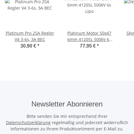
Platinum Pro 25A Regler
Platinum Motor 50x47
Sky
V4 3-6s, 3A BEC
6mm 4120SL 500kV 6s
Lipo
30,90 €
*
77,95 €
*
Newsletter Abonnieren
Bitte senden Sie mir entsprechend Ihrer
Datenschutzerklärung
regelmäßig und jederzeit widerruflich
Informationen zu Ihrem Produktsortiment per E-Mail zu.