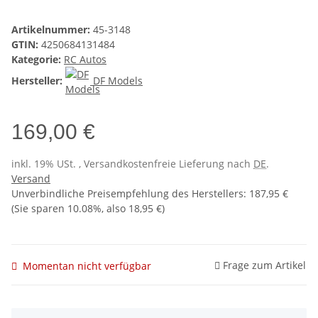
Artikelnummer:
45-3148
GTIN:
4250684131484
Kategorie:
RC Autos
Hersteller:
DF Models
169,00 €
inkl. 19% USt. , Versandkostenfreie Lieferung nach
DE
.
Versand
Unverbindliche Preisempfehlung des Herstellers
:
187,95 €
(Sie sparen
10.08%
, also
18,95 €
)
Frage zum Artikel
Momentan nicht verfügbar