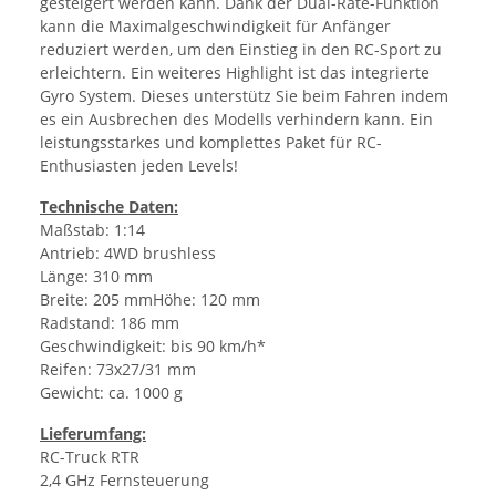
gesteigert werden kann. Dank der Dual-Rate-Funktion
kann die Maximalgeschwindigkeit für Anfänger
reduziert werden, um den Einstieg in den RC-Sport zu
erleichtern. Ein weiteres Highlight ist das integrierte
Gyro System. Dieses unterstütz Sie beim Fahren indem
es ein Ausbrechen des Modells verhindern kann. Ein
leistungsstarkes und komplettes Paket für RC-
Enthusiasten jeden Levels!
Technische Daten:
Maßstab: 1:14
Antrieb: 4WD brushless
Länge: 310 mm
Breite: 205 mmHöhe: 120 mm
Radstand: 186 mm
Geschwindigkeit: bis 90 km/h*
Reifen: 73x27/31 mm
Gewicht: ca. 1000 g
Lieferumfang:
RC-Truck RTR
2,4 GHz Fernsteuerung