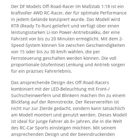
Der DF Models Off-Road-Racer im Maßstab 1:18 ist ein
kraftvoller 4WD RC-Racer, der für optimale Performance
in jedem Gelände konzipiert wurde. Das Modell wird
RTR (Ready To Run) geliefert und verfügt über einen
leistungsstarken Li-Ion Power-Antriebsakku, der eine
Fahrzeit von bis zu 20 Minuten ermöglicht. Mit dem 2-
Speed-System können Sie zwischen Geschwindigkeiten
von 15 oder bis zu 30 km/h wählen, die per
Fernsteuerung geschalten werden können. Die voll
proportionale (stufenlose) Lenkung und Antrieb sorgen
für ein präzises Fahrerlebnis.
Das ansprechende Design des Off-Road-Racers
kombiniert mit der LED-Beleuchtung mit Front-/
Suchscheinwerfern und Blinkern machen ihn zu einem
Blickfang auf der Rennstrecke. Der Reservereifen ist
nicht nur zur Zierde gedacht, sondern kann tatsächlich
am Modell montiert und genutzt werden. Dieses Modell
ist ideal für junge Fahrer ab 8+ Jahren, die in die Welt
des RC-Car Sports einsteigen möchten. Mit seinem
ansprechenden Design und der beeindruckenden