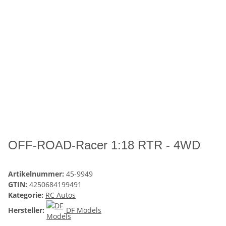
OFF-ROAD-Racer 1:18 RTR - 4WD
Artikelnummer:
45-9949
GTIN:
4250684199491
Kategorie:
RC Autos
Hersteller:
DF Models