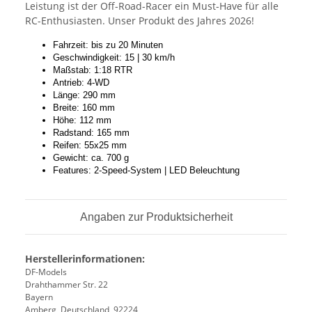
Leistung ist der Off-Road-Racer ein Must-Have für alle
RC-Enthusiasten. Unser Produkt des Jahres 2026!
Fahrzeit: bis zu 20 Minuten
Geschwindigkeit: 15 | 30 km/h
Maßstab: 1:18 RTR
Antrieb: 4-WD
Länge: 290 mm
Breite: 160 mm
Höhe: 112 mm
Radstand: 165 mm
Reifen: 55x25 mm
Gewicht: ca. 700 g
Features: 2-Speed-System | LED Beleuchtung
Angaben zur Produktsicherheit
Herstellerinformationen:
DF-Models
Drahthammer Str. 22
Bayern
Amberg, Deutschland, 92224