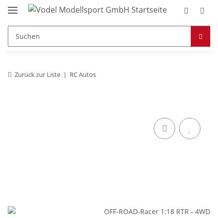
Zurück zur Liste
RC Autos