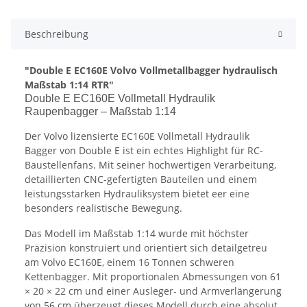
Beschreibung
"Double E EC160E Volvo Vollmetallbagger hydraulisch
Maßstab 1:14 RTR"
Double E EC160E Vollmetall Hydraulik
Raupenbagger – Maßstab 1:14
Der Volvo lizensierte EC160E Vollmetall Hydraulik
Bagger von Double E ist ein echtes Highlight für RC-
Baustellenfans. Mit seiner hochwertigen Verarbeitung,
detaillierten CNC-gefertigten Bauteilen und einem
leistungsstarken Hydrauliksystem bietet eer eine
besonders realistische Bewegung.
Das Modell im Maßstab 1:14 wurde mit höchster
Präzision konstruiert und orientiert sich detailgetreu
am Volvo EC160E, einem 16 Tonnen schweren
Kettenbagger. Mit proportionalen Abmessungen von 61
× 20 × 22 cm und einer Ausleger- und Armverlängerung
von 56 cm überzeugt dieses Modell durch eine absolut