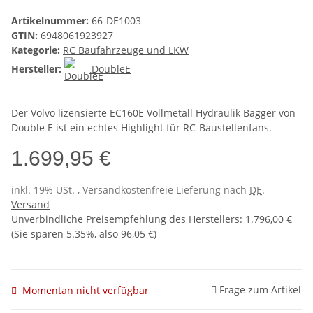
Artikelnummer:
66-DE1003
GTIN:
6948061923927
Kategorie:
RC Baufahrzeuge und LKW
Hersteller:
DoubleE
Der Volvo lizensierte EC160E Vollmetall Hydraulik Bagger von
Double E ist ein echtes Highlight für RC-Baustellenfans.
1.699,95 €
inkl. 19% USt. , Versandkostenfreie Lieferung nach
DE
.
Versand
Unverbindliche Preisempfehlung des Herstellers
:
1.796,00 €
(Sie sparen
5.35%
, also
96,05 €
)
Frage zum Artikel
Momentan nicht verfügbar