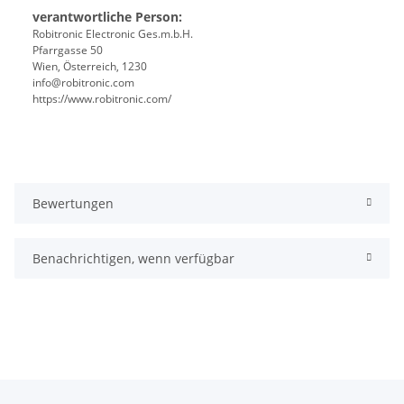
verantwortliche Person:
Robitronic Electronic Ges.m.b.H.
Pfarrgasse 50
Wien, Österreich, 1230
info@robitronic.com
https://www.robitronic.com/
Bewertungen
Benachrichtigen, wenn verfügbar