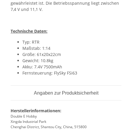
gewährleistet ist. Die Betriebsspannung liegt zwischen
7,4 V und 11,1 V.
Technische Daten:
Typ: RTR
Maßstab: 1:14
Größe: 61x20x22cm
Gewicht: 10.8kg
Akku: 7.4V 7500mAh
Fernsteuerung: FlySky FSi63
Angaben zur Produktsicherheit
Herstellerinformationen:
Double E Hobby
Xingda Industrial Park
Chenghai District, Shantou City, China, 515800