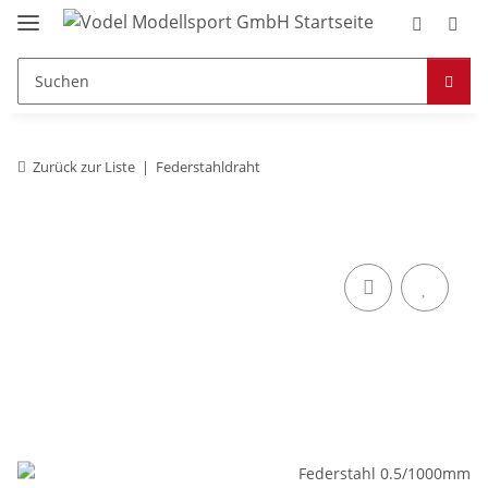
Zurück zur Liste
Federstahldraht