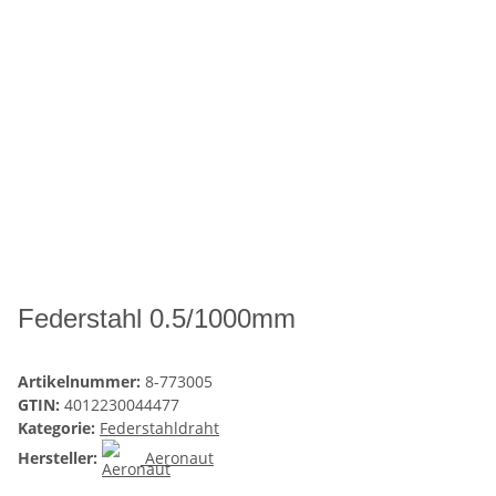
Federstahl 0.5/1000mm
Artikelnummer:
8-773005
GTIN:
4012230044477
Kategorie:
Federstahldraht
Hersteller:
Aeronaut