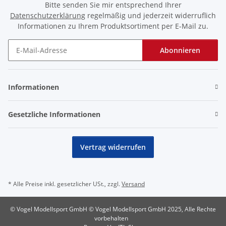
Bitte senden Sie mir entsprechend Ihrer
Datenschutzerklärung
regelmäßig und jederzeit widerruflich
Informationen zu Ihrem Produktsortiment per E-Mail zu.
Abonnieren
Newsletter Abonnieren
Informationen
Gesetzliche Informationen
Vertrag widerrufen
* Alle Preise inkl. gesetzlicher USt., zzgl.
Versand
© Vogel Modellsport GmbH © Vogel Modellsport GmbH 2025, Alle Rechte
vorbehalten