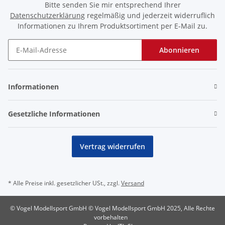
Bitte senden Sie mir entsprechend Ihrer
Datenschutzerklärung
regelmäßig und jederzeit widerruflich
Informationen zu Ihrem Produktsortiment per E-Mail zu.
Abonnieren
Newsletter Abonnieren
Informationen
Gesetzliche Informationen
Vertrag widerrufen
* Alle Preise inkl. gesetzlicher USt., zzgl.
Versand
© Vogel Modellsport GmbH © Vogel Modellsport GmbH 2025, Alle Rechte
vorbehalten