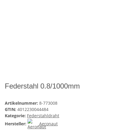
Federstahl 0.8/1000mm
Artikelnummer:
8-773008
GTIN:
4012230044484
Kategorie:
Federstahldraht
Hersteller:
Aeronaut