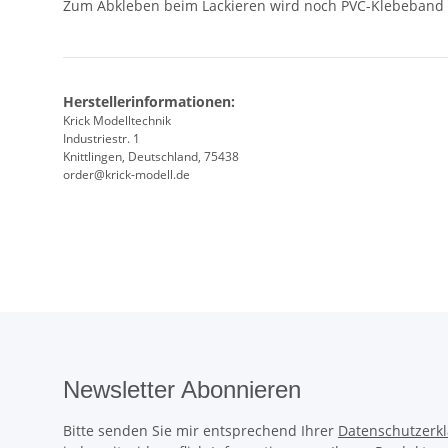
Zum Abkleben beim Lackieren wird noch PVC-Klebeband o
Herstellerinformationen:
Krick Modelltechnik
Industriestr. 1
Knittlingen, Deutschland, 75438
order@krick-modell.de
Newsletter Abonnieren
Bitte senden Sie mir entsprechend Ihrer
Datenschutzerk