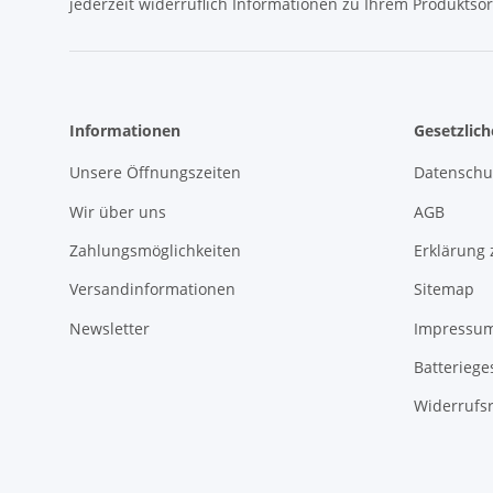
jederzeit widerruflich Informationen zu Ihrem Produktsor
Informationen
Gesetzlic
Unsere Öffnungszeiten
Datenschu
Wir über uns
AGB
Zahlungsmöglichkeiten
Erklärung 
Versandinformationen
Sitemap
Newsletter
Impressu
Batteriege
Widerrufs