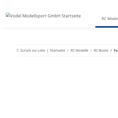
RC Model
Zurück zur Liste
Startseite
RC Modelle
RC Boote
Fe