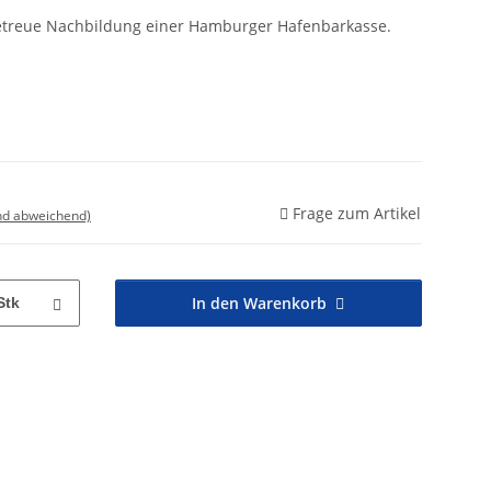
lgetreue Nachbildung einer Hamburger Hafenbarkasse.
Frage zum Artikel
nd abweichend)
In den Warenkorb
Stk