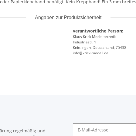
der Papierklebeband benötigt. Kein Kreppband! Ein 3 mm breites
Angaben zur Produktsicherheit
verantwortliche Person:
Klaus Krick Modelltechnik
Industriestr. 1
Knittlingen, Deutschland, 75438
info@krick-modell.de
lärung
regelmäßig und