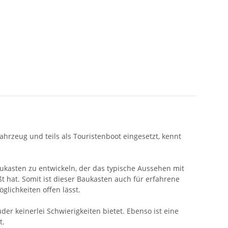
ahrzeug und teils als Touristenboot eingesetzt, kennt
ukasten zu entwickeln, der das typische Aussehen mit
t hat. Somit ist dieser Baukasten auch für erfahrene
glichkeiten offen lässt.
r keinerlei Schwierigkeiten bietet. Ebenso ist eine
t.