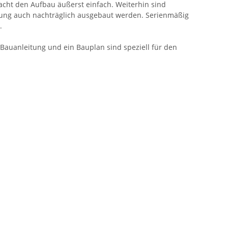
acht den Aufbau äußerst einfach. Weiterhin sind
rung auch nachträglich ausgebaut werden. Serienmäßig
.
e Bauanleitung und ein Bauplan sind speziell für den