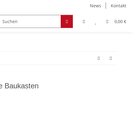
News
Kontakt
Zubehör
Hobby & Freizeit
Werkstoffe
0,00 €
e Baukasten