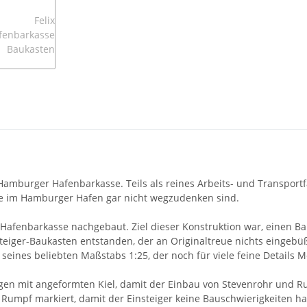
Hamburger Hafenbarkasse. Teils als reines Arbeits- und Transportf
ie im Hamburger Hafen gar nicht wegzudenken sind.
Hafenbarkasse nachgebaut. Ziel dieser Konstruktion war, einen Ba
teiger-Baukasten entstanden, der an Originaltreue nichts eingebüß
seines beliebten Maßstabs 1:25, der noch für viele feine Details Mö
en mit angeformten Kiel, damit der Einbau von Stevenrohr und Rude
 Rumpf markiert, damit der Einsteiger keine Bauschwierigkeiten ha