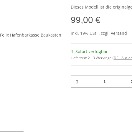
Dieses Modell ist die origina
99,00 €
inkl. 19% USt. , zzgl.
Versand
Sofort verfügbar
Lieferzeit:
2 - 3 Werktage
(DE - Ausla