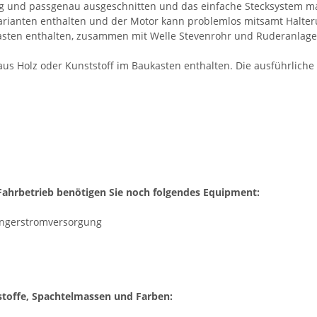
ltig und passgenau ausgeschnitten und das einfache Stecksystem m
arianten enthalten und der Motor kann problemlos mitsamt Halte
kasten enthalten, zusammen mit Welle Stevenrohr und Ruderanlage
t aus Holz oder Kunststoff im Baukasten enthalten. Die ausführlich
ahrbetrieb benötigen Sie noch folgendes Equipment:
fängerstromversorgung
stoffe, Spachtelmassen und Farben: