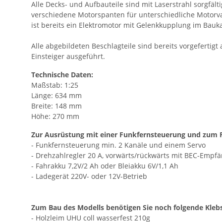
Alle Decks- und Aufbauteile sind mit Laserstrahl sorgfä
verschiedene Motorspanten für unterschiedliche Motorv
ist bereits ein Elektromotor mit Gelenkkupplung im Bau
Alle abgebildeten Beschlagteile sind bereits vorgefertig
Einsteiger ausgeführt.
Technische Daten:
Maßstab: 1:25
Länge: 634 mm
Breite: 148 mm
Höhe: 270 mm
Zur Ausrüstung mit einer Funkfernsteuerung und zum F
- Funkfernsteuerung min. 2 Kanäle und einem Servo
- Drehzahlregler 20 A, vorwärts/rückwärts mit BEC-Emp
- Fahrakku 7,2V/2 Ah oder Bleiakku 6V/1,1 Ah
- Ladegerät 220V- oder 12V-Betrieb
Zum Bau des Modells benötigen Sie noch folgende Kleb
- Holzleim UHU coll wasserfest 210g