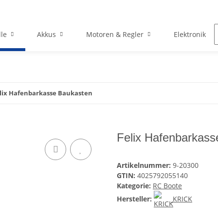
le
Akkus
Motoren & Regler
Elektronik
lix Hafenbarkasse Baukasten
Felix Hafenbarkass
Artikelnummer:
9-20300
GTIN:
4025792055140
Kategorie:
RC Boote
Hersteller:
KRICK