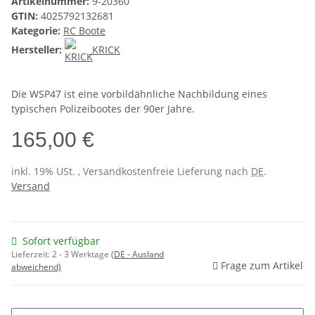
Artikelnummer:
9-20360
GTIN:
4025792132681
Kategorie:
RC Boote
Hersteller:
KRICK
Die WSP47 ist eine vorbildähnliche Nachbildung eines
typischen Polizeibootes der 90er Jahre.
165,00 €
inkl. 19% USt. , Versandkostenfreie Lieferung nach
DE
.
Versand
Sofort verfügbar
Lieferzeit:
2 - 3 Werktage
(DE - Ausland
Frage zum Artikel
abweichend)