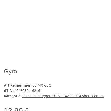
Gyro
Artikelnummer:
66-MX-G3C
GTIN:
4046032116216
Kategorie:
Ersatzteile Hyper GO Nr.14211 1/14 Short Course
13,90 €