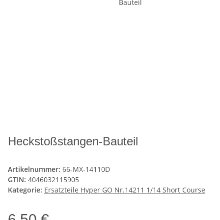
Heckstoßstangen-Bauteil
Artikelnummer:
66-MX-14110D
GTIN:
4046032115905
Kategorie:
Ersatzteile Hyper GO Nr.14211 1/14 Short Course
6,50 €